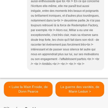
aussi enthousiaste que toi.<br /> En ce qui concerne
l'écriture elle-même, elle me paraît tout aussi
inégale, entre des moments très beaux et poignants
ou brillament ironiques, et d'autres plus lourdingues,
notamment dans la<br /> deuxième partie.Je n'ai pas
toujours retrouvé là la force de Redemption Factory,
par exemple.<br /> Alors oui, Millar a eu une vie
exceptionnelle, c'est très clair, mais sa réserve sans
doute trop forte, les choix qu'il fait dans son récit - de
raconter tel événement pas forcément très<br />
intéressant et de passer sous silence tel autre qui
nous en apprendrait plus sur lui, sur ses motivations
ou son engagement - l'affaiblissent parfois.<br /> <br
/> <br /> Amitiés.<br /> <br /> <br /> <br />
< Luke la Main Froide, de
La guerre des vanités, de
Donn Pearce
Marin Ledun >