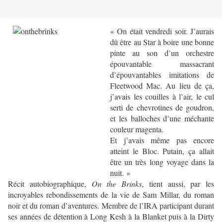
« On était vendredi soir. J’aurais
dû être au Star à boire une bonne
pinte au son d’un orchestre
épouvantable massacrant
d’épouvantables imitations de
Fleetwood Mac. Au lieu de ça,
j’avais les couilles à l’air, le cul
serti de chevrotines de goudron,
et les balloches d’une méchante
couleur magenta.
Et j’avais même pas encore
atteint le Bloc. Putain, ça allait
être un très long voyage dans la
nuit. »
Récit autobiographique,
On the Brinks
, tient aussi, par les
incroyables rebondissements de la vie de Sam Millar, du roman
noir et du roman d’aventures. Membre de l’IRA participant durant
ses années de détention à Long Kesh à la Blanket puis à la Dirty