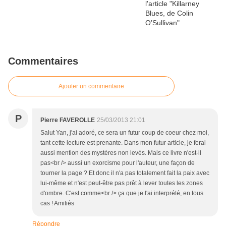
Commentaires
Ajouter un commentaire
P
Pierre FAVEROLLE
25/03/2013 21:01
Salut Yan, j'ai adoré, ce sera un futur coup de coeur chez moi,
tant cette lecture est prenante. Dans mon futur article, je ferai
aussi mention des mystères non levés. Mais ce livre n'est-il
pas<br /> aussi un exorcisme pour l'auteur, une façon de
tourner la page ? Et donc il n'a pas totalement fait la paix avec
lui-même et n'est peut-être pas prêt à lever toutes les zones
d'ombre. C'est comme<br /> ça que je l'ai interprété, en tous
cas ! Amitiés
Répondre