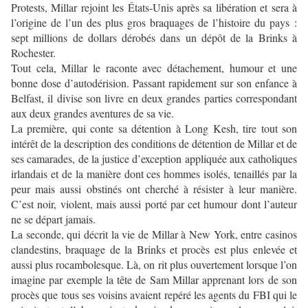
Protests, Millar rejoint les États-Unis après sa libération et sera à
l’origine de l’un des plus gros braquages de l’histoire du pays :
sept millions de dollars dérobés dans un dépôt de la Brinks à
Rochester.
Tout cela, Millar le raconte avec détachement, humour et une
bonne dose d’autodérision. Passant rapidement sur son enfance à
Belfast, il divise son livre en deux grandes parties correspondant
aux deux grandes aventures de sa vie.
La première, qui conte sa détention à Long Kesh, tire tout son
intérêt de la description des conditions de détention de Millar et de
ses camarades, de la justice d’exception appliquée aux catholiques
irlandais et de la manière dont ces hommes isolés, tenaillés par la
peur mais aussi obstinés ont cherché à résister à leur manière.
C’est noir, violent, mais aussi porté par cet humour dont l’auteur
ne se départ jamais.
La seconde, qui décrit la vie de Millar à New York, entre casinos
clandestins, braquage de la Brinks et procès est plus enlevée et
aussi plus rocambolesque. Là, on rit plus ouvertement lorsque l’on
imagine par exemple la tête de Sam Millar apprenant lors de son
procès que tous ses voisins avaient repéré les agents du FBI qui le