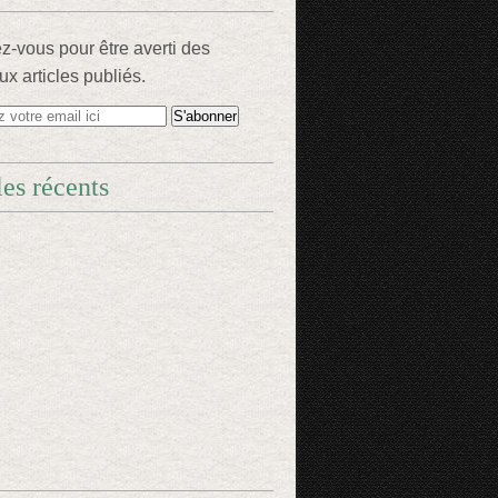
-vous pour être averti des
x articles publiés.
les récents