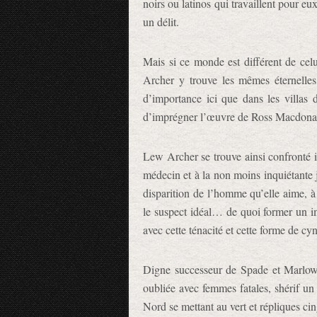
noirs ou latinos qui travaillent pour eu
un délit.
Mais si ce monde est différent de celu
Archer y trouve les mêmes éternelles
d’importance ici que dans les villas 
d’imprégner l’œuvre de Ross Macdona
Lew Archer se trouve ainsi confronté ic
médecin et à la non moins inquiétante 
disparition de l’homme qu’elle aime, à
le suspect idéal… de quoi former un imb
avec cette ténacité et cette forme de c
Digne successeur de Spade et Marlowe
oubliée avec femmes fatales, shérif un
Nord se mettant au vert et répliques cin