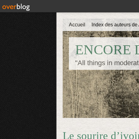
Accueil
Index des auteurs de 
ENCORE D
"All things in moderat
Le sourire d’ivo