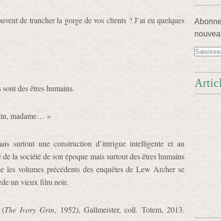
ouvent de trancher la gorge de vos clients ? J’ai eu quelques
Abonnez
nouveau
Artic
 sont des êtres humains.
atin, madame… »
 surtout une construction d’intrigue intelligente et au
lé de la société de son époque mais surtout des êtres humains
e les volumes précédents des enquêtes de Lew Archer se
de un vieux film noir.
(
The Ivory Grin
, 1952), Gallmeister, coll. Totem, 2013.