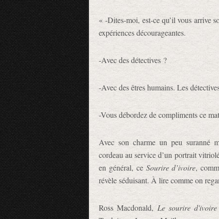
« -Dites-moi, est-ce qu’il vous arrive s
expériences décourageantes.
-Avec des détectives ?
-Avec des êtres humains. Les détectives
-Vous débordez de compliments ce m
Avec son charme un peu suranné mais
cordeau au service d’un portrait vitrio
en général, ce
Sourire d’ivoire
, comm
révèle séduisant. À lire comme on regar
Ross Macdonald,
Le sourire d'ivoire