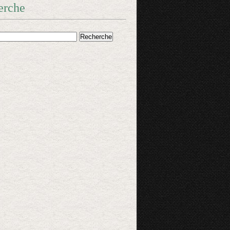
erche