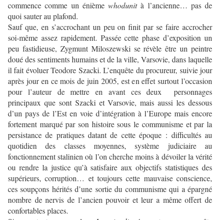
commence comme un énième
whodunit
à l’ancienne… pas de
quoi sauter au plafond.
Sauf que, en s’accrochant un peu on finit par se faire accrocher
soi-même assez rapidement. Passée cette phase d’exposition un
peu fastidieuse, Zygmunt Miloszewski se révèle être un peintre
doué des sentiments humains et de la ville, Varsovie, dans laquelle
il fait évoluer Teodore Szacki. L’enquête du procureur, suivie jour
après jour en ce mois de juin 2005, est en effet surtout l’occasion
pour l’auteur de mettre en avant ces deux personnages
principaux que sont Szacki et Varsovie, mais aussi les dessous
d’un pays de l’Est en voie d’intégration à l’Europe mais encore
fortement marqué par son histoire sous le communisme et par la
persistance de pratiques datant de cette époque : difficultés au
quotidien des classes moyennes, système judiciaire au
fonctionnement stalinien où l’on cherche moins à dévoiler la vérité
ou rendre la justice qu’à satisfaire aux objectifs statistiques des
supérieurs, corruption… et toujours cette mauvaise conscience,
ces soupçons hérités d’une sortie du communisme qui a épargné
nombre de nervis de l’ancien pouvoir et leur a même offert de
confortables places.