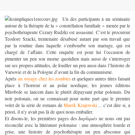
Un des participants à un séminaire
autour de la thérapie de la « constellation familiale » menée par le
psychothérapeute Cezary Rudzki est assassiné. C’est le procureur
Teodore Szacki, trentenaire désabusé autant par son travail que
par la routine dans laquelle s’embourbe son mariage, qui est
chargé de l’affaire. Cette enquête est pour lui l’occasion de
pimenter un peu son morne quotidien mais aussi de s’interroger
sur ses propres attitudes, de fouiller un peu aussi dans l’histoire de
Varsovie et de la Pologne d’avant la fin du communisme.
Après
un voyage chez les zombies
et quelques autres titres faisant
place à l’horreur et au polar nordique, les jeunes éditions
Mirobole se lancent dans le plutôt dépaysant polar polonais. Du
noir polonais, on ne connaissait pour notre part que le premier
volet de la série de romans de
Marek Krajewski
… c’est dire si, a
priori, il n’y avait pas là de quoi nous emballer.
Et disons-le, les premières pages des
Impliqués
ne nous ont pas
réconcilié avec la littérature polonaise : une atmosphère lourde et
grise, une histoire de psychothérapie un peu absconse qui