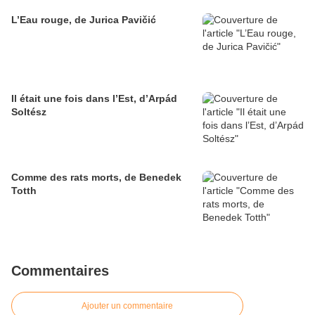
L’Eau rouge, de Jurica Pavičić
Il était une fois dans l’Est, d’Arpád
Soltész
Comme des rats morts, de Benedek
Totth
Commentaires
Ajouter un commentaire