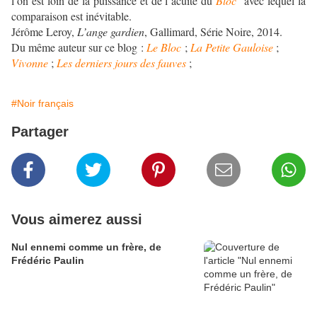
l’on est loin de la puissance et de l’acuité du
Bloc
avec lequel la
comparaison est inévitable.
Jérôme Leroy,
L’ange gardien
, Gallimard, Série Noire, 2014.
Du même auteur sur ce blog :
Le Bloc
;
La Petite Gauloise
;
Vivonne
;
Les derniers jours des fauves
;
#Noir français
Partager
Vous aimerez aussi
Nul ennemi comme un frère, de
Frédéric Paulin