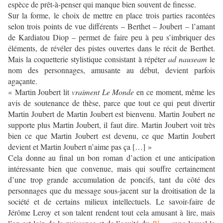
espèce de prêt-à-penser qui manque bien souvent de finesse.
Sur la forme, le choix de mettre en place trois parties racontées
selon trois points de vue différents – Berthet – Joubert – l’amant
de Kardiatou Diop – permet de faire peu à peu s’imbriquer des
éléments, de révéler des pistes ouvertes dans le récit de Berthet.
Mais la coquetterie stylistique consistant à répéter
ad nauseam
le
nom des personnages, amusante au début, devient parfois
agaçante.
« Martin Joubert lit
vraiment Le Monde
en ce moment, même les
avis de soutenance de thèse, parce que tout ce qui peut divertir
Martin Joubert de Martin Joubert est bienvenu. Martin Joubert ne
supporte plus Martin Joubert, il faut dire. Martin Joubert voit très
bien ce que Martin Joubert est devenu, ce que Martin Joubert
devient et Martin Joubert n’aime pas ça […] »
Cela donne au final un bon roman d’action et une anticipation
intéressante bien que convenue, mais qui souffre certainement
d’une trop grande accumulation de poncifs, tant du côté des
personnages que du message sous-jacent sur la droitisation de la
société et de certains milieux intellectuels. Le savoir-faire de
Jérôme Leroy et son talent rendent tout cela amusant à lire, mais