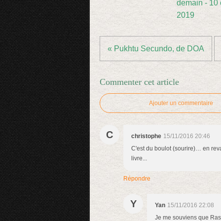
demain - 10 
2019
« Pukhtu Secundo, de DOA
Commenter cet article
Ajouter un commentaire
C
christophe
15/11/2016 20:46
C'est du boulot (sourire)… en reva
livre...
Répondre
Y
Yan
15/11/2016 22:08
Je me souviens que Rash a