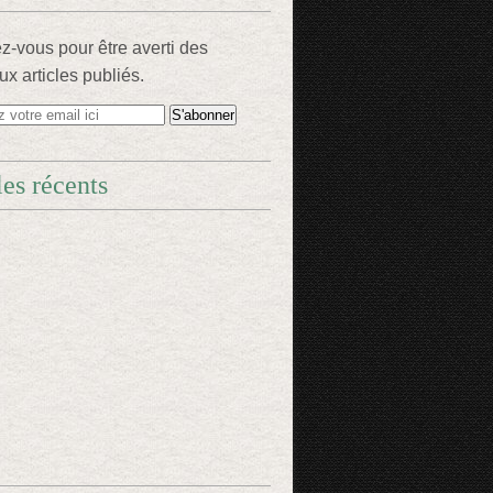
-vous pour être averti des
x articles publiés.
les récents