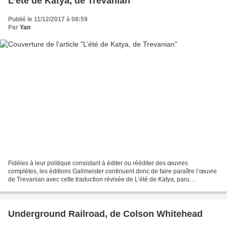
L’été de Katya, de Trevanian
Publié le 11/12/2017 à 08:59
Par
Yan
Fidèles à leur politique consistant à éditer ou rééditer des œuvres
complètes, les éditions Gallmeister continuent donc de faire paraître l’œuvre
de Trevanian avec cette traduction révisée de L’été de Katya, paru
initialement en France aux éditions Denoël...
Underground Railroad, de Colson Whitehead