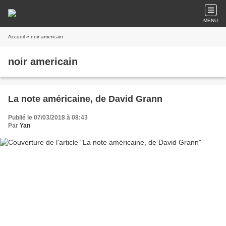
MENU
Accueil
» noir americain
noir americain
La note américaine, de David Grann
Publié le 07/03/2018 à 08:43
Par
Yan