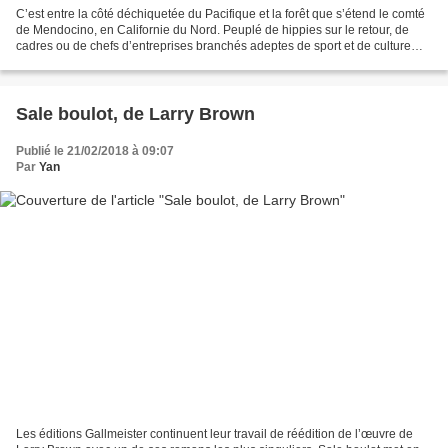
C’est entre la côté déchiquetée du Pacifique et la forêt que s’étend le comté
de Mendocino, en Californie du Nord. Peuplé de hippies sur le retour, de
cadres ou de chefs d’entreprises branchés adeptes de sport et de culture
new age, Mendocino est une...
Sale boulot, de Larry Brown
Publié le 21/02/2018 à 09:07
Par
Yan
Les éditions Gallmeister continuent leur travail de réédition de l’œuvre de