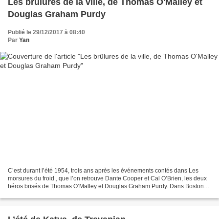
Les brûlures de la ville, de Thomas O'Malley et
Douglas Graham Purdy
Publié le 29/12/2017 à 08:40
Par
Yan
C’est durant l’été 1954, trois ans après les événements contés dans Les
morsures du froid , que l’on retrouve Dante Cooper et Cal O’Brien, les deux
héros brisés de Thomas O’Malley et Douglas Graham Purdy. Dans Boston
écrasée par la chaleur d’un été caniculaire,...