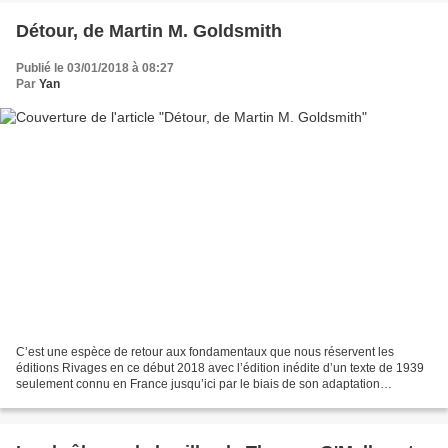
Détour, de Martin M. Goldsmith
Publié le 03/01/2018 à 08:27
Par
Yan
C’est une espèce de retour aux fondamentaux que nous réservent les
éditions Rivages en ce début 2018 avec l’édition inédite d’un texte de 1939
seulement connu en France jusqu’ici par le biais de son adaptation
cinématographique de 1945 (avec toujours...