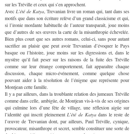
sur les Tréville et ceux qui s’en approchent.
Avec
L’été de Katya
, Trevanian livre un roman qui, tant dans ses
motifs que dans son écriture relève d’un grand classicisme et qui,
si l’ironie mordante habituelle de l’auteur transparaît, joue moins
que d’autres de ses œuvres la carte de la misanthropie échevelée.
Bien plus court que ses autres romans, celui-ci, sans pour autant
sacrifier au plaisir que peut avoir Trevanian d’évoquer le Pays
basque ou l’histoire, joue moins sur les digressions et, dans le
mystère qu’il fait peser sur les raisons de la fuite des Tréville
comme sur leur étrange comportement, fait apparaître chaque
discussion, chaque micro-événement, comme quelque chose
pouvant aider à la résolution de l’énigme que représente pour
Montjean cette famille.
Il y a par ailleurs, dans la troublante relation des jumeaux Tréville
comme dans celle, ambigüe, de Montjean vis-à-vis de ses origines
qui culmine lors d’une fête de village, une réflexion aigüe sur
l’identité qui inscrit pleinement
L’été de Katya
dans le reste de
l’œuvre de Trevanian dont, par ailleurs, Paul Tréville, cynique,
provocateur, misanthrope et secret, semble constituer une sorte de