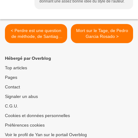
donnant une assez bonne idée du style de l'auteur.
< Perdre est une question
Mort sur le Tage, de Pedro
de méthode, de Santiago
Garcia Rosado >
Gamboa
Hébergé par Overblog
Top articles
Pages
Contact
Signaler un abus
C.G.U.
Cookies et données personnelles
Préférences cookies
Voir le profil de Yan sur le portail Overblog