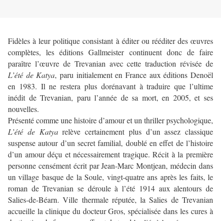
Fidèles à leur politique consistant à éditer ou rééditer des œuvres
complètes, les éditions Gallmeister continuent donc de faire
paraître l’œuvre de Trevanian avec cette traduction révisée de
L’été de Katya
, paru initialement en France aux éditions Denoël
en 1983. Il ne restera plus dorénavant à traduire que l’ultime
inédit de Trevanian, paru l’année de sa mort, en 2005, et ses
nouvelles.
Présenté comme une histoire d’amour et un thriller psychologique,
L’été de Katya
relève certainement plus d’un assez classique
suspense autour d’un secret familial, doublé en effet de l’histoire
d’un amour déçu et nécessairement tragique. Récit à la première
personne censément écrit par Jean-Marc Montjean, médecin dans
un village basque de la Soule, vingt-quatre ans après les faits, le
roman de Trevanian se déroule à l’été 1914 aux alentours de
Salies-de-Béarn. Ville thermale réputée, la Salies de Trevanian
accueille la clinique du docteur Gros, spécialisée dans les cures à