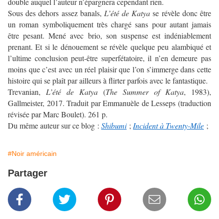
double auquel l’auteur n’épargnera cependant rien.
Sous des dehors assez banals,
L’été de Katya
se révèle donc être
un roman symboliquement très chargé sans pour autant jamais
être pesant. Mené avec brio, son suspense est indéniablement
prenant. Et si le dénouement se révèle quelque peu alambiqué et
l’ultime conclusion peut-être superfétatoire, il n’en demeure pas
moins que c’est avec un réel plaisir que l’on s’immerge dans cette
histoire qui se plaît par ailleurs à flirter parfois avec le fantastique.
Trevanian,
L’été de Katya
(
The Summer of Katya
, 1983),
Gallmeister, 2017. Traduit par Emmanuèle de Lesseps (traduction
révisée par Marc Boulet). 261 p.
Du même auteur sur ce blog :
Shibumi
;
Incident à Twenty-Mile
;
#Noir américain
Partager