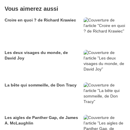
Vous aimerez aussi
Croire en quoi ? de Richard Krawiec
Les deux visages du monde, de
David Joy
La bête qui sommeille, de Don Tracy
Les aigles de Panther Gap, de James
A. McLaughlin