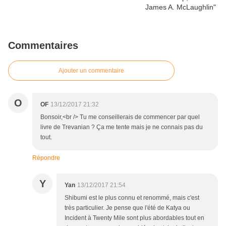
Commentaires
Ajouter un commentaire
O
OF
13/12/2017 21:32
Bonsoir,<br /> Tu me conseillerais de commencer par quel
livre de Trevanian ? Ça me tente mais je ne connais pas du
tout.
Répondre
Y
Yan
13/12/2017 21:54
Shibumi est le plus connu et renommé, mais c'est
très particulier. Je pense que l'été de Katya ou
Incident à Twenty Mile sont plus abordables tout en