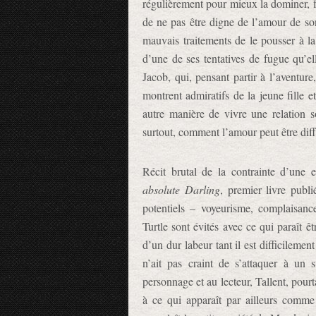
régulièrement pour mieux la dominer, fin
de ne pas être digne de l’amour de son
mauvais traitements de le pousser à la v
d’une de ses tentatives de fugue qu’el
Jacob, qui, pensant partir à l’aventure,
montrent admiratifs de la jeune fille 
autre manière de vivre une relation s
surtout, comment l’amour peut être différ
Récit brutal de la contrainte d’une
absolute Darling
, premier livre publi
potentiels – voyeurisme, complaisance
Turtle sont évités avec ce qui paraît êt
d’un dur labeur tant il est difficilemen
n’ait pas craint de s’attaquer à un 
personnage et au lecteur, Tallent, pourt
à ce qui apparaît par ailleurs comme