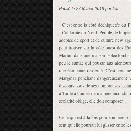
Publié le
27 février 2018
par Yan
C’est entre la côté déchiquetée du P
Californie du Nord. Peuplé de hippies
adeptes de sport et de culture new age
peut trouver sur la côte ouest des Éta
Martin, dans une maison isolée tombant
peu le sumac qui pousse aux alentours
une étonnante dextérité. C’est certain
Marginal penchant dangereusement v
discours issus de ses nombreuses lecture
à Turtle à l’aimer de manière inconditio
scolarité oblige, elle doit composer.
Celle qui est à la fois pour son père so
sent qu’elle pourrait lui glisser entre 