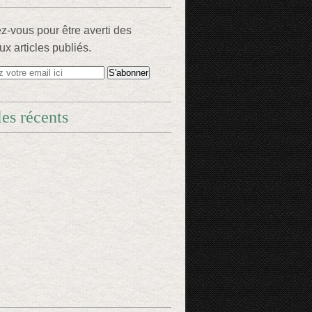
-vous pour être averti des
x articles publiés.
les récents