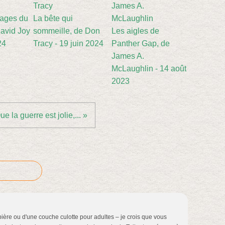
sages du
La bête qui
avid Joy
sommeille, de Don
Les aigles de
24
Tracy - 19 juin 2024
Panther Gap, de
James A.
McLaughlin - 14 août
2023
ue la guerre est jolie,... »
bière ou d'une couche culotte pour adultes – je crois que vous