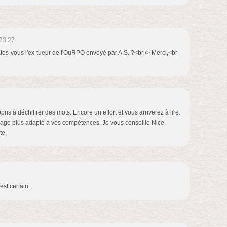
23:27
tes-vous l'ex-tueur de l'OuRPO envoyé par A.S. ?<br /> Merci,<br
ris à déchiffrer des mots. Encore un effort et vous arriverez à lire.
ge plus adapté à vos compétences. Je vous conseille Nice
te.
est certain.