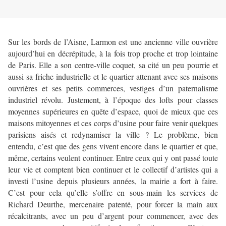
Sur les bords de l’Aisne, Larmon est une ancienne ville ouvrière
aujourd’hui en décrépitude, à la fois trop proche et trop lointaine
de Paris. Elle a son centre-ville coquet, sa cité un peu pourrie et
aussi sa friche industrielle et le quartier attenant avec ses maisons
ouvrières et ses petits commerces, vestiges d’un paternalisme
industriel révolu. Justement, à l’époque des lofts pour classes
moyennes supérieures en quête d’espace, quoi de mieux que ces
maisons mitoyennes et ces corps d’usine pour faire venir quelques
parisiens aisés et redynamiser la ville ? Le problème, bien
entendu, c’est que des gens vivent encore dans le quartier et que,
même, certains veulent continuer. Entre ceux qui y ont passé toute
leur vie et comptent bien continuer et le collectif d’artistes qui a
investi l’usine depuis plusieurs années, la mairie a fort à faire.
C’est pour cela qu’elle s’offre en sous-main les services de
Richard Deurthe, mercenaire patenté, pour forcer la main aux
récalcitrants, avec un peu d’argent pour commencer, avec des