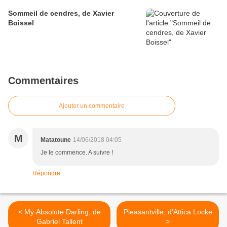
Sommeil de cendres, de Xavier
Boissel
Commentaires
Ajouter un commentaire
M
Matatoune
14/06/2018 04:05
Je le commence. A suivre !
Répondre
< My Absolute Darling, de
Pleasantville, d’Attica Locke
Gabriel Tallent
>