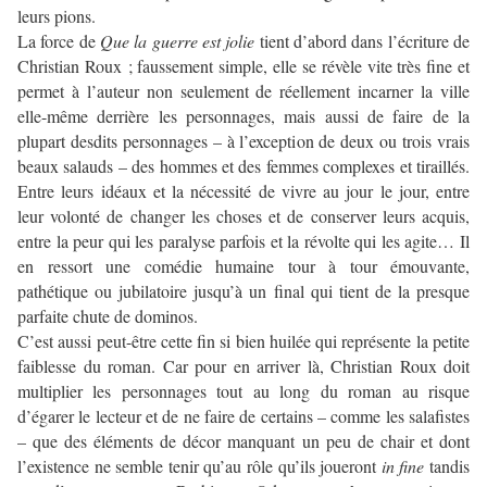
leurs pions.
La force de
Que la guerre est jolie
tient d’abord dans l’écriture de
Christian Roux ; faussement simple, elle se révèle vite très fine et
permet à l’auteur non seulement de réellement incarner la ville
elle-même derrière les personnages, mais aussi de faire de la
plupart desdits personnages – à l’exception de deux ou trois vrais
beaux salauds – des hommes et des femmes complexes et tiraillés.
Entre leurs idéaux et la nécessité de vivre au jour le jour, entre
leur volonté de changer les choses et de conserver leurs acquis,
entre la peur qui les paralyse parfois et la révolte qui les agite… Il
en ressort une comédie humaine tour à tour émouvante,
pathétique ou jubilatoire jusqu’à un final qui tient de la presque
parfaite chute de dominos.
C’est aussi peut-être cette fin si bien huilée qui représente la petite
faiblesse du roman. Car pour en arriver là, Christian Roux doit
multiplier les personnages tout au long du roman au risque
d’égarer le lecteur et de ne faire de certains – comme les salafistes
– que des éléments de décor manquant un peu de chair et dont
l’existence ne semble tenir qu’au rôle qu’ils joueront
in fine
tandis