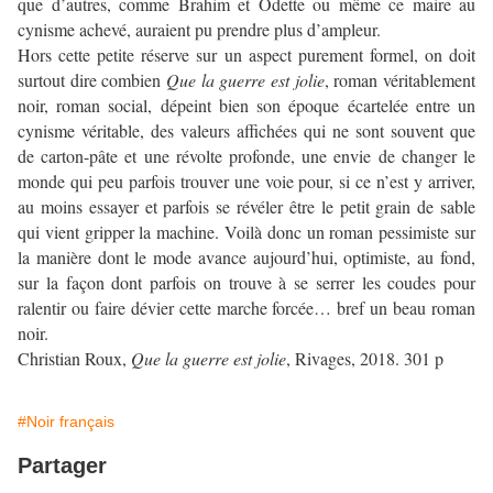
que d’autres, comme Brahim et Odette ou même ce maire au
cynisme achevé, auraient pu prendre plus d’ampleur.
Hors cette petite réserve sur un aspect purement formel, on doit
surtout dire combien
Que la guerre est jolie
, roman véritablement
noir, roman social, dépeint bien son époque écartelée entre un
cynisme véritable, des valeurs affichées qui ne sont souvent que
de carton-pâte et une révolte profonde, une envie de changer le
monde qui peu parfois trouver une voie pour, si ce n’est y arriver,
au moins essayer et parfois se révéler être le petit grain de sable
qui vient gripper la machine. Voilà donc un roman pessimiste sur
la manière dont le mode avance aujourd’hui, optimiste, au fond,
sur la façon dont parfois on trouve à se serrer les coudes pour
ralentir ou faire dévier cette marche forcée… bref un beau roman
noir.
Christian Roux,
Que la guerre est jolie
, Rivages, 2018. 301 p
#Noir français
Partager