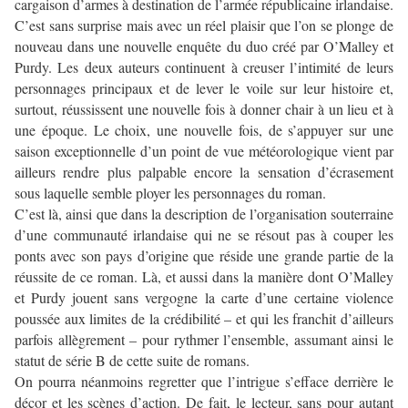
cargaison d’armes à destination de l’armée républicaine irlandaise.
C’est sans surprise mais avec un réel plaisir que l’on se plonge de
nouveau dans une nouvelle enquête du duo créé par O’Malley et
Purdy. Les deux auteurs continuent à creuser l’intimité de leurs
personnages principaux et de lever le voile sur leur histoire et,
surtout, réussissent une nouvelle fois à donner chair à un lieu et à
une époque. Le choix, une nouvelle fois, de s’appuyer sur une
saison exceptionnelle d’un point de vue météorologique vient par
ailleurs rendre plus palpable encore la sensation d’écrasement
sous laquelle semble ployer les personnages du roman.
C’est là, ainsi que dans la description de l’organisation souterraine
d’une communauté irlandaise qui ne se résout pas à couper les
ponts avec son pays d’origine que réside une grande partie de la
réussite de ce roman. Là, et aussi dans la manière dont O’Malley
et Purdy jouent sans vergogne la carte d’une certaine violence
poussée aux limites de la crédibilité – et qui les franchit d’ailleurs
parfois allègrement – pour rythmer l’ensemble, assumant ainsi le
statut de série B de cette suite de romans.
On pourra néanmoins regretter que l’intrigue s’efface derrière le
décor et les scènes d’action. De fait, le lecteur, sans pour autant