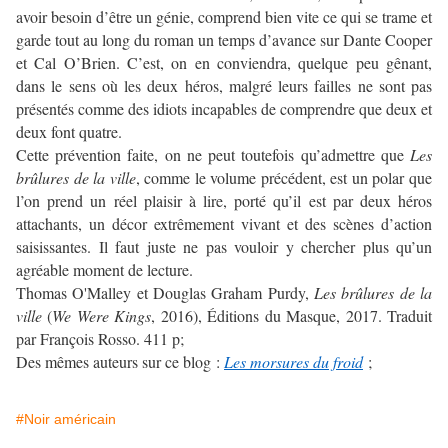
avoir besoin d’être un génie, comprend bien vite ce qui se trame et
garde tout au long du roman un temps d’avance sur Dante Cooper
et Cal O’Brien. C’est, on en conviendra, quelque peu gênant,
dans le sens où les deux héros, malgré leurs failles ne sont pas
présentés comme des idiots incapables de comprendre que deux et
deux font quatre.
Cette prévention faite, on ne peut toutefois qu’admettre que
Les
brûlures de la ville
, comme le volume précédent, est un polar que
l’on prend un réel plaisir à lire, porté qu’il est par deux héros
attachants, un décor extrêmement vivant et des scènes d’action
saisissantes. Il faut juste ne pas vouloir y chercher plus qu’un
agréable moment de lecture.
Thomas O'Malley et Douglas Graham Purdy,
Les brûlures de la
ville
(
We Were Kings
, 2016), Éditions du Masque, 2017. Traduit
par François Rosso. 411 p;
Des mêmes auteurs sur ce blog :
Les morsures du froid
;
#Noir américain