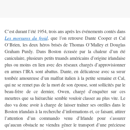
C’est durant l’été 1954, trois ans après les événements contés dans
Les morsures du froid
, que l’on retrouve Dante Cooper et Cal
O’Brien, les deux héros brisés de Thomas O’Malley et Douglas
Graham Purdy. Dans Boston écrasée par la chaleur d’un été
caniculaire, plusieurs petits truands américains d’origine irlandaise
plus ou moins en lien avec des réseaux chargés d’approvisionner
en armes l’IRA sont abattus. Dante, en délicatesse avec sa sœur
tombée amoureuse d’un malfrat italien à la petite semaine et Cal,
qui ne se remet pas de la mort de son épouse, sont sollicités par le
beau-frère de ce dernier, Owen, chargé d’enquêter sur ces
meurtres que sa hiérarchie semble vouloir classer au plus vite. Le
duo va donc avoir à charge de laisser traîner ses oreilles dans le
Boston irlandais à la recherche d’informations et, ce faisant, attirer
l’attention d’un commando venu d’Irlande pour s’assurer
qu’aucun obstacle ne viendra gêner le transport d’une précieuse