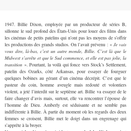
1947. Billie Dixon, employée par un producteur de séries B,
sillonne le sud profond des États-Unis pour louer des films dans
les cinémas de petits patelins qui n’ont pas les moyens de s’offrir
les productions des grands studios. On l’avait prévenu : «
Je vais
vous dire, là-bas, c’est un autre monde, Billie. C’est là que le
Midwest s’arrête et que le Sud commence, et elle est pas jolie, la
transition
». Pourtant, la voilà qui fonce vers Stock’s Settlement,
patelin des Ozarks, côté Arkansas, pour essayer de fourguer
quelques bobines au gérant d’un cinéma décrépit. C’est que le
pasteur du coin, homme aveugle mais redouté et volontiers
violent, a jeté l’interdit sur le septième art. Billie va essayer de le
faire changer d’avis mais, surtout, elle va rencontrer l’épouse de
l’homme de Dieu. Amberly est séduisante et ne semble pas
indifférente à Billie. À partir du moment où les regards des deux
femmes se croisent, Billie met le doigt dans un engrenage qui
s’apprête à la broyer.