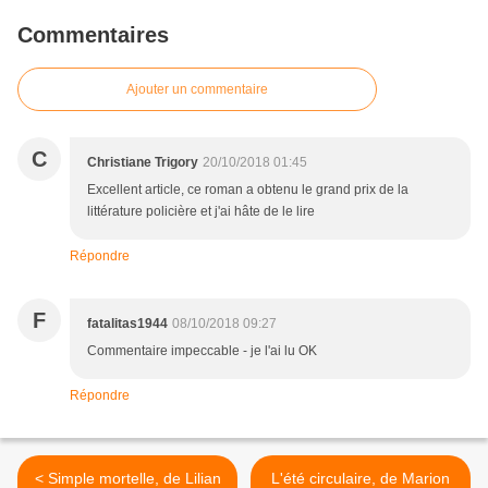
Commentaires
Ajouter un commentaire
C
Christiane Trigory
20/10/2018 01:45
Excellent article, ce roman a obtenu le grand prix de la
littérature policière et j'ai hâte de le lire
Répondre
F
fatalitas1944
08/10/2018 09:27
Commentaire impeccable - je l'ai lu OK
Répondre
< Simple mortelle, de Lilian
L'été circulaire, de Marion