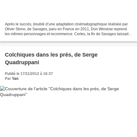
Après le succès, doublé d’une adaptation cinématographique réalisée par
Oliver Stone, de Savages, paru en France en 2011, Don Winslow reprend
les mêmes personnages et recommence. Certes, la fin de Savages laissait
peu de place à une suite éventuelle....
Colchiques dans les prés, de Serge
Quadruppani
Publié le 17/11/2012 à 16:37
Par
Yan