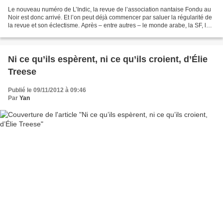
Le nouveau numéro de L’Indic, la revue de l’association nantaise Fondu au
Noir est donc arrivé. Et l’on peut déjà commencer par saluer la régularité de
la revue et son éclectisme. Après – entre autres – le monde arabe, la SF, la
politique, le thriller…...
Ni ce qu’ils espèrent, ni ce qu’ils croient, d’Élie
Treese
Publié le 09/11/2012 à 09:46
Par
Yan