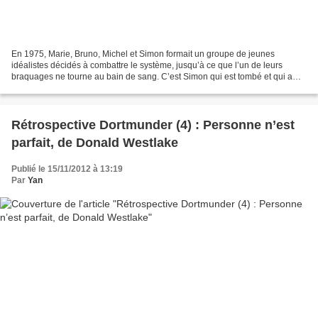
En 1975, Marie, Bruno, Michel et Simon formait un groupe de jeunes
idéalistes décidés à combattre le système, jusqu’à ce que l’un de leurs
braquages ne tourne au bain de sang. C’est Simon qui est tombé et qui a
payé pour tout le monde. Après 17 ans de...
Rétrospective Dortmunder (4) : Personne n’est
parfait, de Donald Westlake
Publié le 15/11/2012 à 13:19
Par
Yan