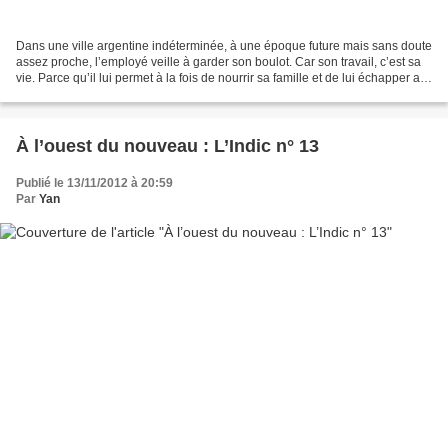
Dans une ville argentine indéterminée, à une époque future mais sans doute
assez proche, l’employé veille à garder son boulot. Car son travail, c’est sa
vie. Parce qu’il lui permet à la fois de nourrir sa famille et de lui échapper au
moins le temps des...
À l’ouest du nouveau : L’Indic n° 13
Publié le 13/11/2012 à 20:59
Par
Yan