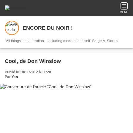
MENU
ENCORE DU NOIR !
"All things in moderation... including moderation itself" Serge A. Storms
Cool, de Don Winslow
Publié le 18/11/2012 à 11:20
Par
Yan