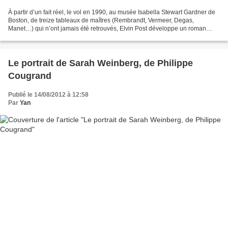
À partir d’un fait réel, le vol en 1990, au musée Isabella Stewart Gardner de
Boston, de treize tableaux de maîtres (Rembrandt, Vermeer, Degas,
Manet…) qui n’ont jamais été retrouvés, Elvin Post développe un roman
mettant en scène une bande de voleurs...
Le portrait de Sarah Weinberg, de Philippe
Cougrand
Publié le 14/08/2012 à 12:58
Par
Yan