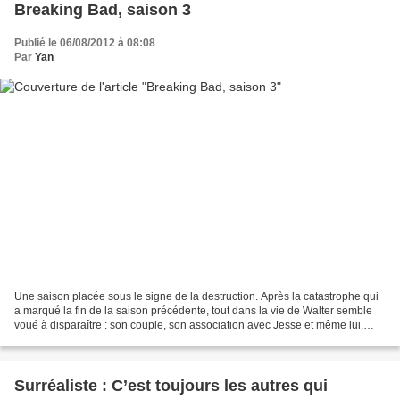
Breaking Bad, saison 3
Publié le 06/08/2012 à 08:08
Par
Yan
Une saison placée sous le signe de la destruction. Après la catastrophe qui
a marqué la fin de la saison précédente, tout dans la vie de Walter semble
voué à disparaître : son couple, son association avec Jesse et même lui,
puisque la première partie...
Surréaliste : C’est toujours les autres qui