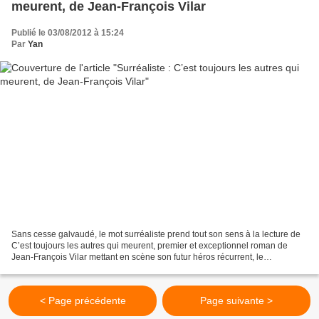
meurent, de Jean-François Vilar
Publié le 03/08/2012 à 15:24
Par
Yan
Sans cesse galvaudé, le mot surréaliste prend tout son sens à la lecture de
C’est toujours les autres qui meurent, premier et exceptionnel roman de
Jean-François Vilar mettant en scène son futur héros récurrent, le
photographe et ancien activiste trotskyste...
< Page précédente
Page suivante >