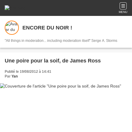
MENU
ENCORE DU NOIR !
"All things in moderation... including moderation itself" Serge A. Storms
Une poire pour la soif, de James Ross
Publié le 19/08/2012 à 14:41
Par
Yan