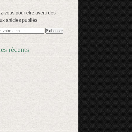
-vous pour être averti des
x articles publiés.
les récents