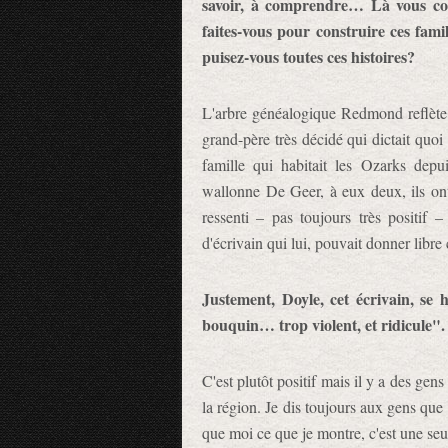
savoir, à comprendre… Là vous 
faites-vous pour construire ces fami
puisez-vous toutes ces histoires?
L'arbre généalogique Redmond reflète 
grand-père très décidé qui dictait quoi 
famille qui habitait les Ozarks de
wallonne De Geer, à eux deux, ils ont
ressenti – pas toujours très positif 
d'écrivain qui lui, pouvait donner libre 
Justement, Doyle, cet écrivain, se
bouquin… trop violent, et ridicule". 
C'est plutôt positif mais il y a des g
la région. Je dis toujours aux gens que 
que moi ce que je montre, c'est une seul