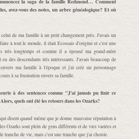
commencez la saga de la famille Redmond… Comment
lles, avez-vous des notes, un arbre généalogique? Et où
celui de ma famille à un petit changement près. J'avais un
faire à tout le monde, il était Ecossais d'origine et c'est une
puis très longtemps et comme il a épousé ma grand-mère
 eu des descendants très intéressants. J'avais beaucoup de
– envers ma famille à l'époque et j'ai créé un personnage
cours à sa frustration envers sa famille.
 heurte à des sentences comme "J'ai jamais pu finir ce
Alors, quels ont été les retours dans les Ozarks?
ens qui disent quand même que je donne mauvaise réputation à
les Ozarks sont plein de gens différents et de vies variées et
e tranche de vie, mais c'est une tranche que j'ai choisie.