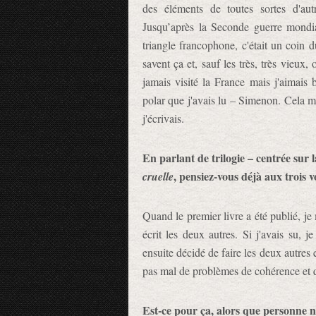
des éléments de toutes sortes d'aut
Jusqu’après la Seconde guerre mondiale
triangle francophone, c'était un coin 
savent ça et, sauf les très, très vieux,
jamais visité la France mais j'aimais 
polar que j'avais lu – Simenon. Cela m'
j'écrivais.
En parlant de trilogie – centrée sur 
, pensiez-vous déjà aux trois v
cruelle
Quand le premier livre a été publié, je m
écrit les deux autres. Si j'avais su, je
ensuite décidé de faire les deux autres 
pas mal de problèmes de cohérence et que 
Est-ce pour ça, alors que personne 