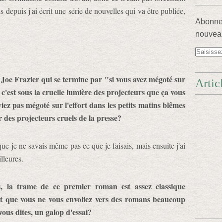
s depuis j'ai écrit une série de nouvelles qui va être publiée,
Abonnez
nouveau
 Joe Frazier qui se termine par "si vous avez mégoté sur
Artic
, c'est sous la cruelle lumière des projecteurs que ça vous
z pas mégoté sur l'effort dans les petits matins blêmes
ur des projecteurs cruels de la presse?
 que je ne savais même pas ce que je faisais, mais ensuite j'ai
illeures.
s, la trame de ce premier roman est assez classique
ant que vous ne vous envoliez vers des romans beaucoup
ous dites, un galop d'essai?