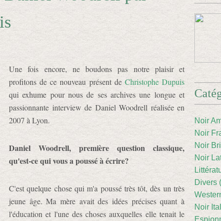
is
Une fois encore, ne boudons pas notre plaisir et
profitons de ce nouveau présent de
Christophe Dupuis
Catég
qui exhume pour nous de ses archives une longue et
passionnante interview de Daniel Woodrell réalisée en
2007 à Lyon.
Noir Am
Noir Fr
Noir Br
Daniel Woodrell, première question classique,
Noir La
qu'est-ce qui vous a poussé à écrire?
Littéra
Divers 
C'est quelque chose qui m'a poussé très tôt, dès un très
Western
jeune âge. Ma mère avait des idées précises quant à
Noir Ita
l'éducation et l'une des choses auxquelles elle tenait le
Espion