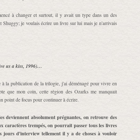
encé à changer et surtout, il y avait un type dans un des
t Shuggy; je voulais écrire un livre sur lui mais je n'arrivais
ive us a kiss, 1996)…
te à la publication de la trilogie, j'ai déménagé pour vivre en
mpte que mon coin, cette région des Ozarks me manquait
un point de focus pour continuer à écrire.
lles deviennent absolument prégnantes, on retrouve des
x caractères trempés, on pourrait passer tous les livres
is jours d'interview tellement il y a de choses à vouloir