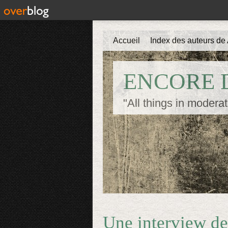
Accueil
Index des auteurs de 
ENCORE D
"All things in moderat
Une interview de