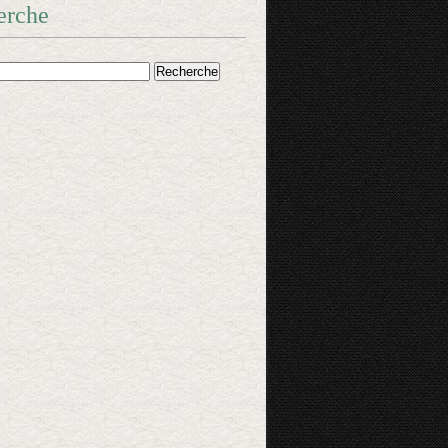
erche