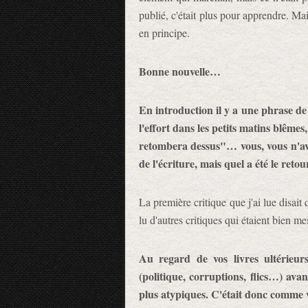
publié, c'était plus pour apprendre. Mai
en principe.
Bonne nouvelle…
En introduction il y a une phrase de
l'effort dans les petits matins blêmes
retombera dessus"… vous, vous n'avie
de l'écriture, mais quel a été le reto
La première critique que j'ai lue disait
lu d'autres critiques qui étaient bien me
Au regard de vos livres ultérieur
(politique, corruptions, flics…) av
plus atypiques. C'était donc comme v