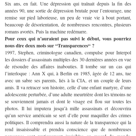
Six ans, en fait. Une dépression qui traînait depuis la fin des
années 90, une sortie de dépression brutale pour l’entourage, une
remise sur pied laborieuse, un peu de vraie vie à bout portant,
beaucoup de désorientation, de nombreuses rencontres, plusieurs
romans avortés. Puis la machine redémarre.
Pour ceux qui n’auraient pas suivi le début, vous pourriez
nous dire deux mots sur “Transparences“ ?
1997, Stephen, criminologue canadien, compulse pour Interpol
les dossiers d’assassinats multiples des 30 dernières années en vue
de résoudre des affaires inabouties. Il tombe sur un cas qui
l’interloque : Ann X qui, à Berlin en 1985, âgée de 12 ans, tue
avec un sabre ses parents, liés à la CIA, et un couple de leurs
amis. Il va retracer son histoire, celle d’une enfant martyre, d’une
adolescente perturbée, d’une adulte meurtrière dont les témoins ne
se souviennent jamais et dont le visage est flou sur toutes les
photos. Il lui imputera jusqu’à mille assassinats et découvrira
qu’un service américain se sert d’elle pour maquiller des crimes
politiques. Il comprendra aussi la nature de la transparence qui la
rend insaisissable et prendra conscience que de nombreuses