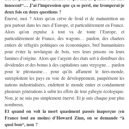
innocent“… J’ai l’impression que ça se perd, me tromperai-je
deux fois en deux questions ?
Énervé, moi ? Alors qu’on crève de froid et de malnutrition un
peu partout dans les rues d’Europe, et particulièrement en France.
Alors qu’on expulse à tout va de toute l’Europe, et
particulièrement de France, des wagons… pardon, des charters
entiers de réfugiés politiques ou économiques, bref humanitaires
pour éviter la novlangue de bois, vers leurs prisons ou leurs
famines d’origine. Alors que l’argent des états sert à distribuer des
dividendes et des bonus à des capitalistes sans vergogne… pardon
pour le pléonasme… pour qu’ils affament le tiers-monde,
surexploitent les pays en voie de développement, paupérisent les
nations industrialisées, endettent le monde entier et condamnent
plusieurs générations à subir les effets de leur gabegie écologique.
Non, je ne suis pas simplement énervé. Et je suis chaque jour plus
nombreux.
Et quand on voit la mort quasiment passée inaperçue (en
France tout au moins) d’Howard Zinn, on se demande “à
quoi bon“, non ?