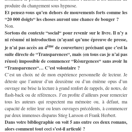
produire du changement sous hypnose.
Et pensez-vous qu’en dehors de mouvements forts comme les
“20 000 doigts“ les choses auront une chance de bouger ?
Non.
Sortons du contexte “social“ pour revenir sur le livre. Il n’y a
ni résumé ni introduction (n’ayant qu’une épreuve de presse,
ème
je n’ai pas accès au 4
de couverture) précisant que c’est la
suite directe de “Transparences“, mais (en tous cas je n’ai pas
réussi) impossible de commencer “Résurgences“ sans avoir lu
“Transparences“… C’est volontaire ?
C’est un choix né de mon expérience personnelle de lecteur. Je
déteste que l’auteur d’un deuxième ou d’un énième opus d’un
ouvrage me brise la lecture à grand renfort de rappels, de notes, de
flash-back ou de références. J’en profite d’ailleurs pour remercier
tous les auteurs qui respectent ma mémoire ou, à défaut, ma
capacité de relire leur ou leurs ouvrages précédents, à commencer
par deux immenses disparus Stieg Larsson et Frank Herbert.
Dans votre bibliographie on voit 5 ans entre ces deux romans,
alors comment tout ceci s’est-il articulé ?