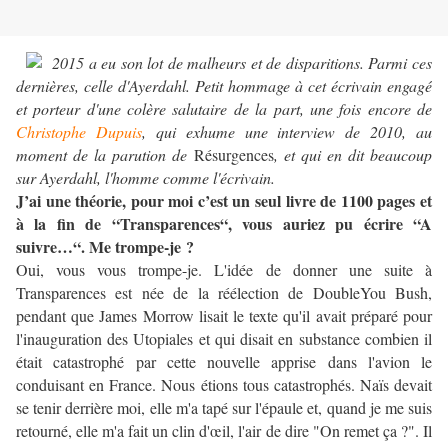
2015 a eu son lot de malheurs et de disparitions. Parmi ces
dernières, celle d'Ayerdahl. Petit hommage à cet écrivain engagé
et porteur d'une colère salutaire de la part, une fois encore de
Christophe Dupuis
, qui exhume une interview de 2010, au
moment de la parution de
Résurgences
, et qui en dit beaucoup
sur Ayerdahl, l'homme comme l'écrivain.
J’ai une théorie, pour moi c’est un seul livre de 1100 pages et
à la fin de “Transparences“, vous auriez pu écrire “A
suivre…“. Me trompe-je ?
Oui, vous vous trompe-je. L'idée de donner une suite à
Transparences est née de la réélection de DoubleYou Bush,
pendant que James Morrow lisait le texte qu'il avait préparé pour
l'inauguration des Utopiales et qui disait en substance combien il
était catastrophé par cette nouvelle apprise dans l'avion le
conduisant en France. Nous étions tous catastrophés. Naïs devait
se tenir derrière moi, elle m'a tapé sur l'épaule et, quand je me suis
retourné, elle m'a fait un clin d'œil, l'air de dire "On remet ça ?". Il