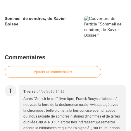
Sommeil de cendres, de Xavier
Boissel
Commentaires
Ajouter un commentaire
T
Thierry
04/02/2016 14:11
Après "Grossir le ciel", livre âpre, Franck Bouysse laboure à
nouveau la terre de la déshérence rurale. Avis partagé avec
la chronique : belle plume, à la fois concise et emphatique,
qui nous raconte de sombres histoires d'hommes et de terres
oubliées.<br /> NB : un article très intéressant (je remercie
encore la bibliothécaire qui me l'a signalé !) sur l'auteur dans