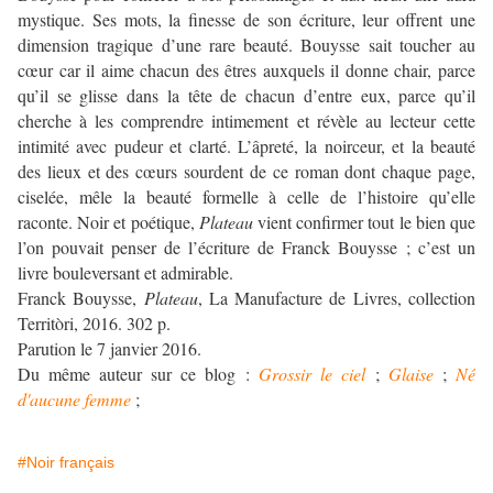
mystique. Ses mots, la finesse de son écriture, leur offrent une
dimension tragique d’une rare beauté. Bouysse sait toucher au
cœur car il aime chacun des êtres auxquels il donne chair, parce
qu’il se glisse dans la tête de chacun d’entre eux, parce qu’il
cherche à les comprendre intimement et révèle au lecteur cette
intimité avec pudeur et clarté. L’âpreté, la noirceur, et la beauté
des lieux et des cœurs sourdent de ce roman dont chaque page,
ciselée, mêle la beauté formelle à celle de l’histoire qu’elle
raconte. Noir et poétique,
Plateau
vient confirmer tout le bien que
l’on pouvait penser de l’écriture de Franck Bouysse ; c’est un
livre bouleversant et admirable.
Franck Bouysse,
Plateau
, La Manufacture de Livres, collection
Territòri, 2016. 302 p.
Parution le 7 janvier 2016.
Du même auteur sur ce blog :
Grossir le ciel
;
Glaise
;
Né
d'aucune femme
;
#Noir français