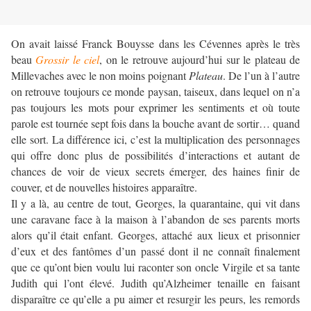
On avait laissé Franck Bouysse dans les Cévennes après le très
beau
Grossir le ciel
, on le retrouve aujourd’hui sur le plateau de
Millevaches avec le non moins poignant
Plateau
. De l’un à l’autre
on retrouve toujours ce monde paysan, taiseux, dans lequel on n’a
pas toujours les mots pour exprimer les sentiments et où toute
parole est tournée sept fois dans la bouche avant de sortir… quand
elle sort. La différence ici, c’est la multiplication des personnages
qui offre donc plus de possibilités d’interactions et autant de
chances de voir de vieux secrets émerger, des haines finir de
couver, et de nouvelles histoires apparaître.
Il y a là, au centre de tout, Georges, la quarantaine, qui vit dans
une caravane face à la maison à l’abandon de ses parents morts
alors qu’il était enfant. Georges, attaché aux lieux et prisonnier
d’eux et des fantômes d’un passé dont il ne connaît finalement
que ce qu’ont bien voulu lui raconter son oncle Virgile et sa tante
Judith qui l’ont élevé. Judith qu’Alzheimer tenaille en faisant
disparaître ce qu’elle a pu aimer et resurgir les peurs, les remords