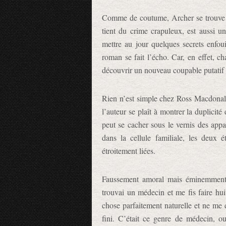
Comme de coutume, Archer se trouve do
tient du crime crapuleux, est aussi u
mettre au jour quelques secrets enfou
roman se fait l’écho. Car, en effet,
découvrir un nouveau coupable putatif
Rien n’est simple chez Ross Macdonald
l’auteur se plaît à montrer la duplicit
peut se cacher sous le vernis des app
dans la cellule familiale, les deux 
étroitement liées.
Faussement amoral mais éminemment 
trouvai un médecin et me fis faire hui
chose parfaitement naturelle et ne me 
fini. C’était ce genre de médecin, ou