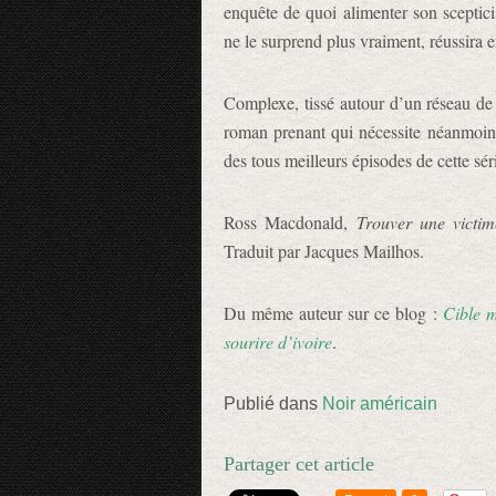
enquête de quoi alimenter son sceptici
ne le surprend plus vraiment, réussira e
Complexe, tissé autour d’un réseau de 
roman prenant qui nécessite néanmoins
des tous meilleurs épisodes de cette sér
Ross Macdonald,
Trouver une victim
Traduit par Jacques Mailhos.
Du même auteur sur ce blog :
Cible 
sourire d’ivoire
.
Publié dans
Noir américain
Partager cet article