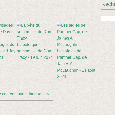
Rech
sages du
La bête qui
avid Joy
sommeille, de Don
Les aigles de
24
Tracy - 19 juin 2024
Panther Gap, de
James A.
McLaughlin - 14 août
2023
 couteau sur la langue,... »