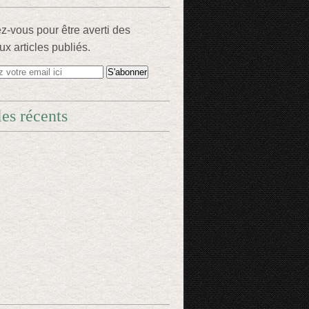
-vous pour être averti des
x articles publiés.
les récents