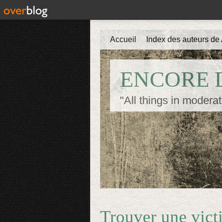
Accueil
Index des auteurs de 
ENCORE D
"All things in moderat
Trouver une vic