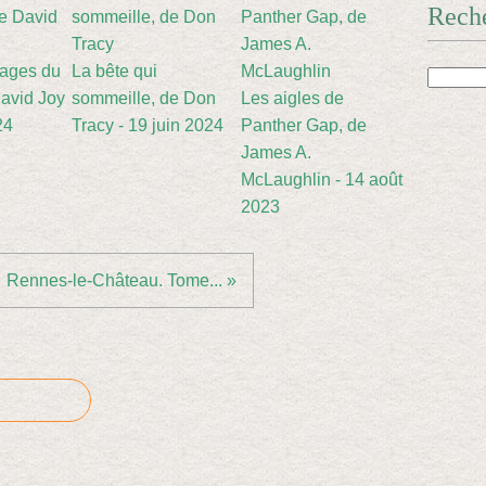
Rech
sages du
La bête qui
avid Joy
sommeille, de Don
Les aigles de
24
Tracy - 19 juin 2024
Panther Gap, de
James A.
McLaughlin - 14 août
2023
Rennes-le-Château. Tome... »