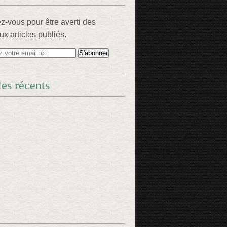
-vous pour être averti des
x articles publiés.
les récents