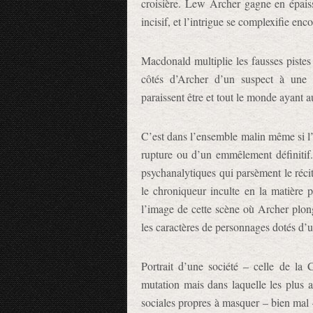
croisière. Lew Archer gagne en épais
incisif, et l’intrigue se complexifie enco
Macdonald multiplie les fausses pistes 
côtés d’Archer d’un suspect à une é
paraissent être et tout le monde ayant 
C’est dans l’ensemble malin même si l’on
rupture ou d’un emmêlement définitif
psychanalytiques qui parsèment le réci
le chroniqueur inculte en la matière p
l’image de cette scène où Archer plong
les caractères de personnages dotés d’
Portrait d’une société – celle de la
mutation mais dans laquelle les plus a
sociales propres à masquer – bien mal –