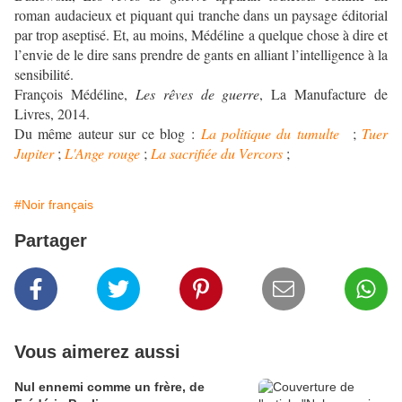
roman audacieux et piquant qui tranche dans un paysage éditorial
par trop aseptisé. Et, au moins, Médéline a quelque chose à dire et
l’envie de le dire sans prendre de gants en alliant l’intelligence à la
sensibilité.
François Médéline,
Les rêves de guerre
, La Manufacture de
Livres, 2014.
Du même auteur sur ce blog :
La politique du tumulte
;
Tuer
Jupiter
;
L'Ange rouge
;
La sacrifiée du Vercors
;
#Noir français
Partager
Vous aimerez aussi
Nul ennemi comme un frère, de