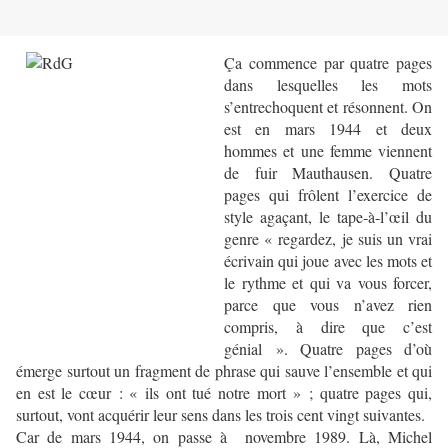
Ça commence par quatre pages
dans lesquelles les mots
s’entrechoquent et résonnent. On
est en mars 1944 et deux
hommes et une femme viennent
de fuir Mauthausen. Quatre
pages qui frôlent l’exercice de
style agaçant, le tape-à-l’œil du
genre « regardez, je suis un vrai
écrivain qui joue avec les mots et
le rythme et qui va vous forcer,
parce que vous n’avez rien
compris, à dire que c’est
génial ». Quatre pages d’où
émerge surtout un fragment de phrase qui sauve l’ensemble et qui
en est le cœur : « ils ont tué notre mort » ; quatre pages qui,
surtout, vont acquérir leur sens dans les trois cent vingt suivantes.
Car de mars 1944, on passe à novembre 1989. Là, Michel