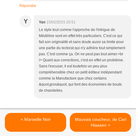
Répondre
Y
Yan
15/02/2015 20:51
Le style tout comme l'approche de l'intrigue de
Médéline sont en effet très particuliers. C'est ce qui
fait son originalité et sans doute aussi sa limite pour
une partie du lectorat qui n'y adhère tout simplement
pas. C'est comme ça. On ne peut pas tout aimer.<br
/> Quant aux corrections, c'est en effet un problème.
Sans l'excuser, il est toutefois un peu plus
compréhensible chez un petit éditeur indépendant
comme la Manufacture que chez certains
&quot;gros&quot; qui font des économies de bouts
de chandelles.
< Marseille Noir
Mauvais coucheur, de Carl
Hiaasen >