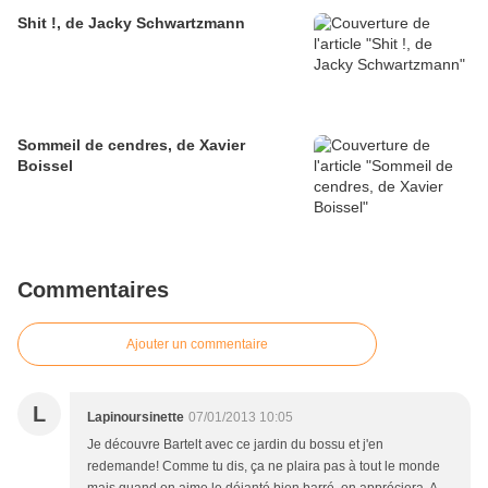
Shit !, de Jacky Schwartzmann
Sommeil de cendres, de Xavier
Boissel
Commentaires
Ajouter un commentaire
L
Lapinoursinette
07/01/2013 10:05
Je découvre Bartelt avec ce jardin du bossu et j'en
redemande! Comme tu dis, ça ne plaira pas à tout le monde