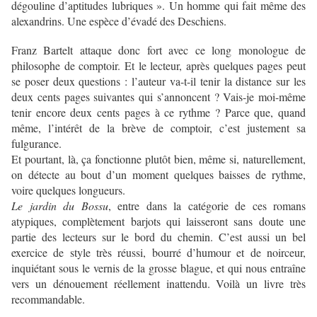
dégouline d’aptitudes lubriques ». Un homme qui fait même des
alexandrins. Une espèce d’évadé des Deschiens.
Franz Bartelt attaque donc fort avec ce long monologue de
philosophe de comptoir. Et le lecteur, après quelques pages peut
se poser deux questions : l’auteur va-t-il tenir la distance sur les
deux cents pages suivantes qui s’annoncent ? Vais-je moi-même
tenir encore deux cents pages à ce rythme ? Parce que, quand
même, l’intérêt de la brève de comptoir, c’est justement sa
fulgurance.
Et pourtant, là, ça fonctionne plutôt bien, même si, naturellement,
on détecte au bout d’un moment quelques baisses de rythme,
voire quelques longueurs.
Le jardin du Bossu
, entre dans la catégorie de ces romans
atypiques, complètement barjots qui laisseront sans doute une
partie des lecteurs sur le bord du chemin. C’est aussi un bel
exercice de style très réussi, bourré d’humour et de noirceur,
inquiétant sous le vernis de la grosse blague, et qui nous entraîne
vers un dénouement réellement inattendu. Voilà un livre très
recommandable.