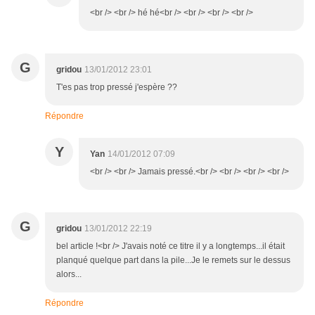
<br /> <br /> hé hé<br /> <br /> <br /> <br />
G
gridou
13/01/2012 23:01
T'es pas trop pressé j'espère ??
Répondre
Y
Yan
14/01/2012 07:09
<br /> <br /> Jamais pressé.<br /> <br /> <br /> <br />
G
gridou
13/01/2012 22:19
bel article !<br /> J'avais noté ce titre il y a longtemps...il était
planqué quelque part dans la pile...Je le remets sur le dessus
alors...
Répondre