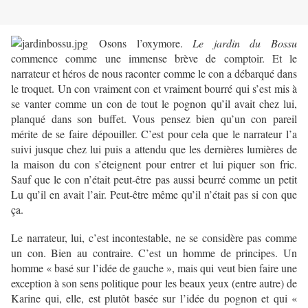
Osons l’oxymore.
Le jardin du Bossu
commence comme une immense brève de comptoir. Et le
narrateur et héros de nous raconter comme le con a débarqué dans
le troquet. Un con vraiment con et vraiment bourré qui s’est mis à
se vanter comme un con de tout le pognon qu’il avait chez lui,
planqué dans son buffet. Vous pensez bien qu’un con pareil
mérite de se faire dépouiller. C’est pour cela que le narrateur l’a
suivi jusque chez lui puis a attendu que les dernières lumières de
la maison du con s’éteignent pour entrer et lui piquer son fric.
Sauf que le con n’était peut-être pas aussi beurré comme un petit
Lu qu’il en avait l’air. Peut-être même qu’il n’était pas si con que
ça.
Le narrateur, lui, c’est incontestable, ne se considère pas comme
un con. Bien au contraire. C’est un homme de principes. Un
homme « basé sur l’idée de gauche », mais qui veut bien faire une
exception à son sens politique pour les beaux yeux (entre autre) de
Karine qui, elle, est plutôt basée sur l’idée du pognon et qui «