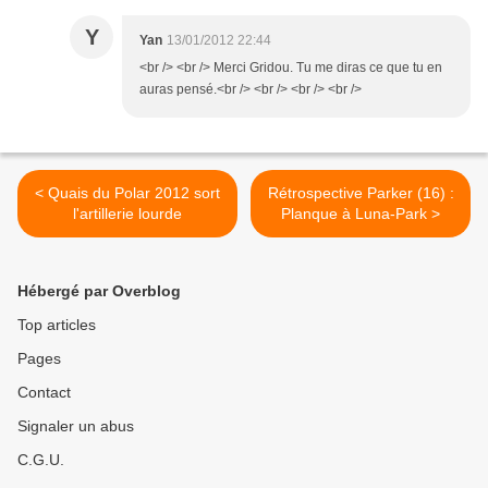
Y
Yan
13/01/2012 22:44
<br /> <br /> Merci Gridou. Tu me diras ce que tu en
auras pensé.<br /> <br /> <br /> <br />
< Quais du Polar 2012 sort
Rétrospective Parker (16) :
l'artillerie lourde
Planque à Luna-Park >
Hébergé par Overblog
Top articles
Pages
Contact
Signaler un abus
C.G.U.