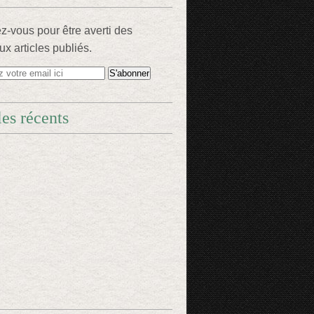
-vous pour être averti des
x articles publiés.
les récents