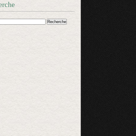
erche