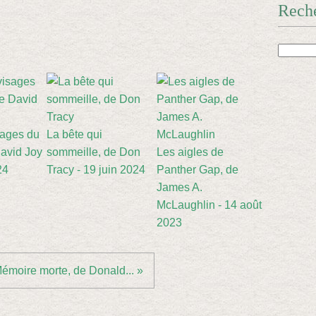
Rech
sages du
La bête qui
avid Joy
sommeille, de Don
Les aigles de
24
Tracy - 19 juin 2024
Panther Gap, de
James A.
McLaughlin - 14 août
2023
émoire morte, de Donald... »