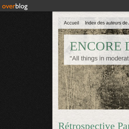
Accueil
Index des auteurs de 
ENCORE D
"All things in moderat
Rétrospective Pa