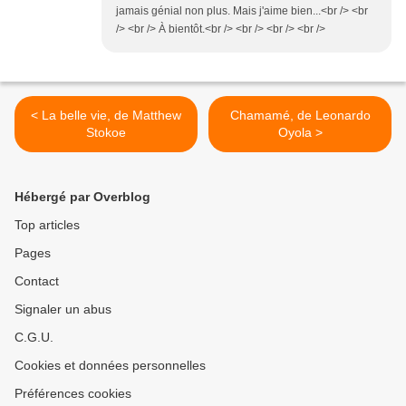
jamais génial non plus. Mais j'aime bien...<br /> <br
/> <br /> À bientôt.<br /> <br /> <br /> <br />
< La belle vie, de Matthew
Chamamé, de Leonardo
Stokoe
Oyola >
Hébergé par Overblog
Top articles
Pages
Contact
Signaler un abus
C.G.U.
Cookies et données personnelles
Préférences cookies