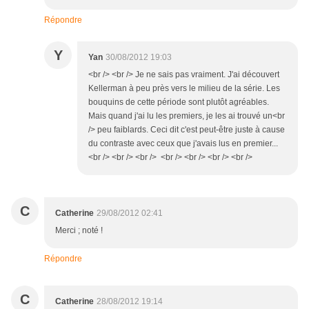
Répondre
Y
Yan
30/08/2012 19:03
<br /> <br /> Je ne sais pas vraiment. J'ai découvert
Kellerman à peu près vers le milieu de la série. Les
bouquins de cette période sont plutôt agréables.
Mais quand j'ai lu les premiers, je les ai trouvé un<br
/> peu faiblards. Ceci dit c'est peut-être juste à cause
du contraste avec ceux que j'avais lus en premier...
<br /> <br /> <br /> <br /> <br /> <br /> <br />
C
Catherine
29/08/2012 02:41
Merci ; noté !
Répondre
C
Catherine
28/08/2012 19:14