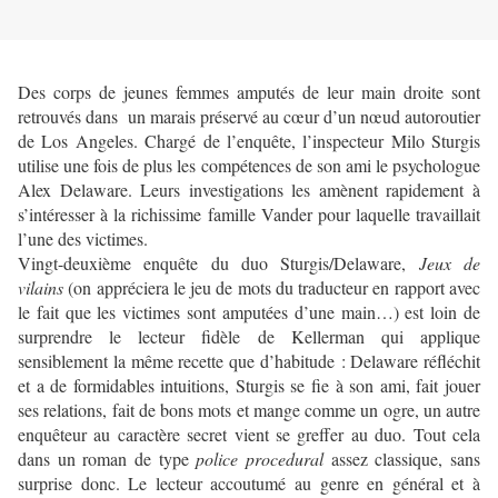
Des corps de jeunes femmes amputés de leur main droite sont
retrouvés dans un marais préservé au cœur d’un nœud autoroutier
de Los Angeles. Chargé de l’enquête, l’inspecteur Milo Sturgis
utilise une fois de plus les compétences de son ami le psychologue
Alex Delaware. Leurs investigations les amènent rapidement à
s’intéresser à la richissime famille Vander pour laquelle travaillait
l’une des victimes.
Vingt-deuxième enquête du duo Sturgis/Delaware,
Jeux de
vilains
(on appréciera le jeu de mots du traducteur en rapport avec
le fait que les victimes sont amputées d’une main…) est loin de
surprendre le lecteur fidèle de Kellerman qui applique
sensiblement la même recette que d’habitude : Delaware réfléchit
et a de formidables intuitions, Sturgis se fie à son ami, fait jouer
ses relations, fait de bons mots et mange comme un ogre, un autre
enquêteur au caractère secret vient se greffer au duo. Tout cela
dans un roman de type
police procedural
assez classique, sans
surprise donc. Le lecteur accoutumé au genre en général et à