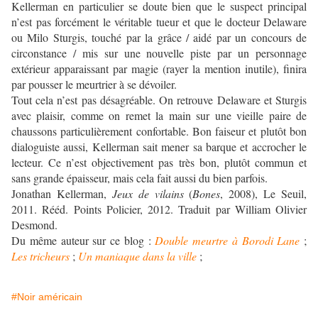
Kellerman en particulier se doute bien que le suspect principal
n’est pas forcément le véritable tueur et que le docteur Delaware
ou Milo Sturgis, touché par la grâce / aidé par un concours de
circonstance / mis sur une nouvelle piste par un personnage
extérieur apparaissant par magie (rayer la mention inutile), finira
par pousser le meurtrier à se dévoiler.
Tout cela n’est pas désagréable. On retrouve Delaware et Sturgis
avec plaisir, comme on remet la main sur une vieille paire de
chaussons particulièrement confortable. Bon faiseur et plutôt bon
dialoguiste aussi, Kellerman sait mener sa barque et accrocher le
lecteur. Ce n’est objectivement pas très bon, plutôt commun et
sans grande épaisseur, mais cela fait aussi du bien parfois.
Jonathan Kellerman,
Jeux de vilains
(
Bones
, 2008), Le Seuil,
2011. Rééd. Points Policier, 2012. Traduit par William Olivier
Desmond.
Du même auteur sur ce blog :
Double meurtre à Borodi Lane
;
Les tricheurs
;
Un maniaque dans la ville
;
#Noir américain