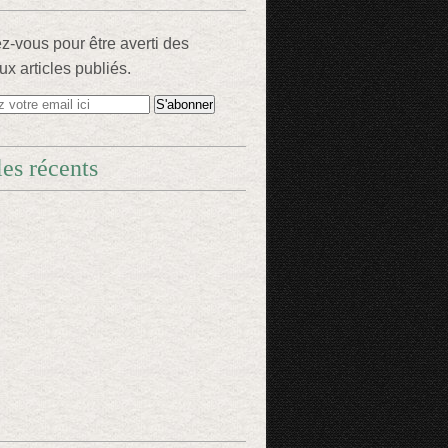
-vous pour être averti des
x articles publiés.
les récents