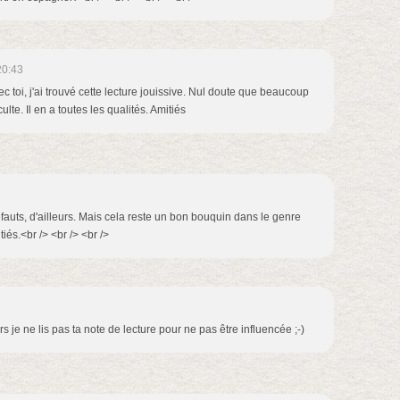
20:43
c toi, j'ai trouvé cette lecture jouissive. Nul doute que beaucoup
ulte. Il en a toutes les qualités. Amitiés
défauts, d'ailleurs. Mais cela reste un bon bouquin dans le genre
és.<br /> <br /> <br />
alors je ne lis pas ta note de lecture pour ne pas être influencée ;-)