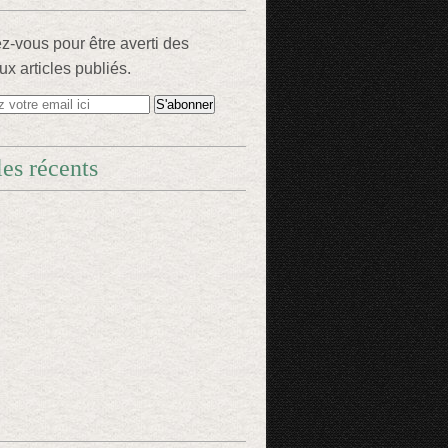
-vous pour être averti des
x articles publiés.
les récents