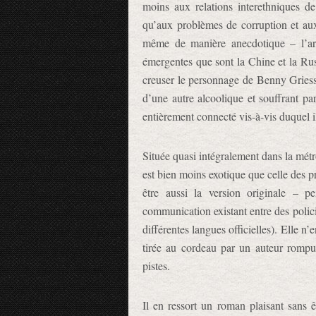
moins aux relations interethniques de 
qu’aux problèmes de corruption et aux 
même de manière anecdotique – l’arr
émergentes que sont la Chine et la R
creuser le personnage de Benny Griess
d’une autre alcoolique et souffrant par
entièrement connecté vis-à-vis duquel i
Située quasi intégralement dans la métr
est bien moins exotique que celle des 
être aussi la version originale – p
communication existant entre des polici
différentes langues officielles). Elle n
tirée au cordeau par un auteur rompu
pistes.
Il en ressort un roman plaisant sans 