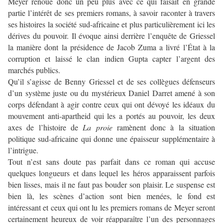
Meyer renoue donc un peu plus avec ce qui faisait en grande
partie l’intérêt de ses premiers romans, à savoir raconter à travers
ses histoires la société sud-africaine et plus particulièrement ici les
dérives du pouvoir. Il évoque ainsi derrière l’enquête de Griessel
la manière dont la présidence de Jacob Zuma a livré l’État à la
corruption et laissé le clan indien Gupta capter l’argent des
marchés publics.
Qu’il s’agisse de Benny Griessel et de ses collègues défenseurs
d’un système juste ou du mystérieux Daniel Darret amené à son
corps défendant à agir contre ceux qui ont dévoyé les idéaux du
mouvement anti-apartheid qui les a portés au pouvoir, les deux
axes de l’histoire de
La proie
ramènent donc à la situation
politique sud-africaine qui donne une épaisseur supplémentaire à
l’intrigue.
Tout n’est sans doute pas parfait dans ce roman qui accuse
quelques longueurs et dans lequel les héros apparaissent parfois
bien lisses, mais il ne faut pas bouder son plaisir. Le suspense est
bien là, les scènes d’action sont bien menées, le fond est
intéressant et ceux qui ont lu les premiers romans de Meyer seront
certainement heureux de voir réapparaître l’un des personnages