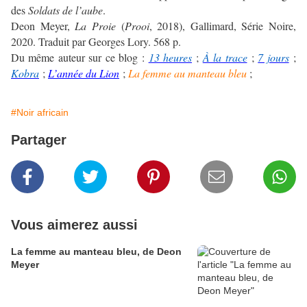
des
Soldats de l’aube
.
Deon Meyer,
La Proie
(
Prooi
, 2018), Gallimard, Série Noire,
2020. Traduit par Georges Lory. 568 p.
Du même auteur sur ce blog :
13 heures
;
À la trace
;
7 jours
;
Kobra
;
L’année du Lion
;
La femme au manteau bleu
;
#Noir africain
Partager
Vous aimerez aussi
La femme au manteau bleu, de Deon
Meyer