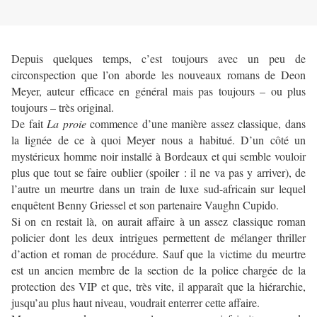
Depuis quelques temps, c’est toujours avec un peu de
circonspection que l’on aborde les nouveaux romans de Deon
Meyer, auteur efficace en général mais pas toujours – ou plus
toujours – très original.
De fait
La proie
commence d’une manière assez classique, dans
la lignée de ce à quoi Meyer nous a habitué. D’un côté un
mystérieux homme noir installé à Bordeaux et qui semble vouloir
plus que tout se faire oublier (spoiler : il ne va pas y arriver), de
l’autre un meurtre dans un train de luxe sud-africain sur lequel
enquêtent Benny Griessel et son partenaire Vaughn Cupido.
Si on en restait là, on aurait affaire à un assez classique roman
policier dont les deux intrigues permettent de mélanger thriller
d’action et roman de procédure. Sauf que la victime du meurtre
est un ancien membre de la section de la police chargée de la
protection des VIP et que, très vite, il apparaît que la hiérarchie,
jusqu’au plus haut niveau, voudrait enterrer cette affaire.