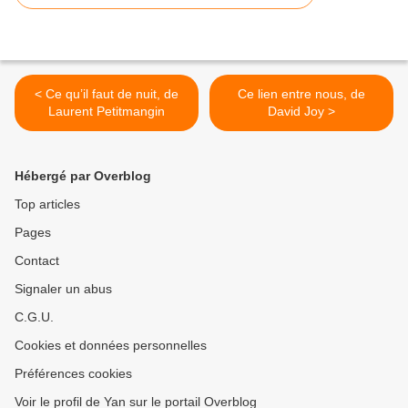
< Ce qu’il faut de nuit, de
Ce lien entre nous, de
Laurent Petitmangin
David Joy >
Hébergé par Overblog
Top articles
Pages
Contact
Signaler un abus
C.G.U.
Cookies et données personnelles
Préférences cookies
Voir le profil de Yan sur le portail Overblog