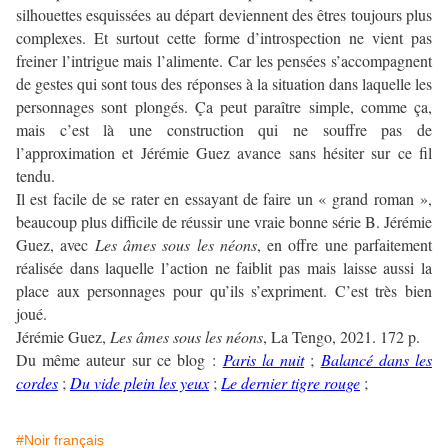
silhouettes esquissées au départ deviennent des êtres toujours plus
complexes. Et surtout cette forme d’introspection ne vient pas
freiner l’intrigue mais l’alimente. Car les pensées s’accompagnent
de gestes qui sont tous des réponses à la situation dans laquelle les
personnages sont plongés. Ça peut paraître simple, comme ça,
mais c’est là une construction qui ne souffre pas de
l’approximation et Jérémie Guez avance sans hésiter sur ce fil
tendu.
Il est facile de se rater en essayant de faire un « grand roman »,
beaucoup plus difficile de réussir une vraie bonne série B. Jérémie
Guez, avec
Les âmes sous les néons
, en offre une parfaitement
réalisée dans laquelle l’action ne faiblit pas mais laisse aussi la
place aux personnages pour qu’ils s’expriment. C’est très bien
joué.
Jérémie Guez,
Les âmes sous les néons
, La Tengo, 2021. 172 p.
Du même auteur sur ce blog :
Paris la nuit
;
Balancé dans les
cordes
;
Du vide plein les yeux
;
Le dernier tigre rouge
;
#Noir français