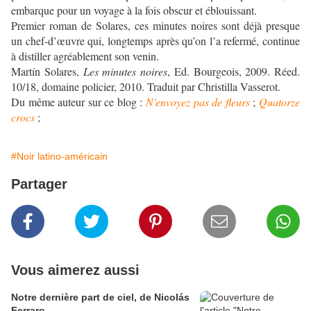
embarque pour un voyage à la fois obscur et éblouissant.
Premier roman de Solares, ces minutes noires sont déjà presque
un chef-d’œuvre qui, longtemps après qu’on l’a refermé, continue
à distiller agréablement son venin.
Martín Solares,
Les minutes noires
, Ed. Bourgeois, 2009. Réed.
10/18, domaine policier, 2010. Traduit par Christilla Vasserot.
Du même auteur sur ce blog :
N'envoyez pas de fleurs
;
Quatorze
crocs
;
#Noir latino-américain
Partager
Vous aimerez aussi
Notre dernière part de ciel, de Nicolás
Ferraro