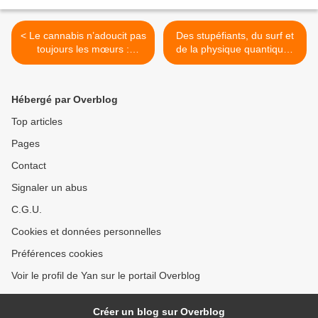
< Le cannabis n’adoucit pas
Des stupéfiants, du surf et
toujours les mœurs :
de la physique quantique :
Savages de Don Winslow
le théorème de Weisbecker
>
Hébergé par Overblog
Top articles
Pages
Contact
Signaler un abus
C.G.U.
Cookies et données personnelles
Préférences cookies
Voir le profil de Yan sur le portail Overblog
Créer un blog sur Overblog