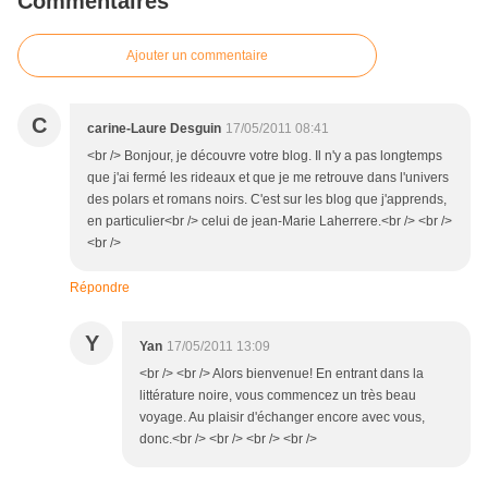
Commentaires
Ajouter un commentaire
C
carine-Laure Desguin
17/05/2011 08:41
<br /> Bonjour, je découvre votre blog. Il n'y a pas longtemps
que j'ai fermé les rideaux et que je me retrouve dans l'univers
des polars et romans noirs. C'est sur les blog que j'apprends,
en particulier<br /> celui de jean-Marie Laherrere.<br /> <br />
<br />
Répondre
Y
Yan
17/05/2011 13:09
<br /> <br /> Alors bienvenue! En entrant dans la
littérature noire, vous commencez un très beau
voyage. Au plaisir d'échanger encore avec vous,
donc.<br /> <br /> <br /> <br />