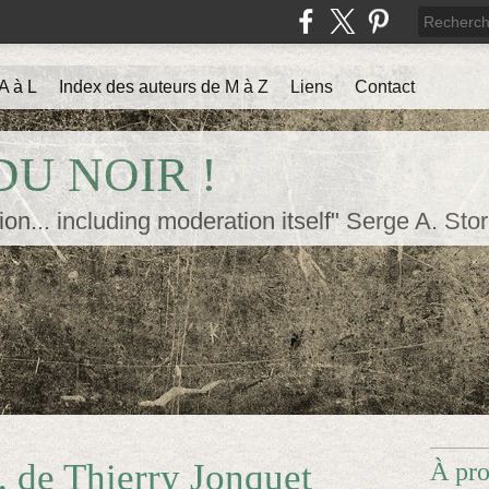
A à L
Index des auteurs de M à Z
Liens
Contact
U NOIR !
ion... including moderation itself" Serge A. Sto
, de Thierry Jonquet
À pr