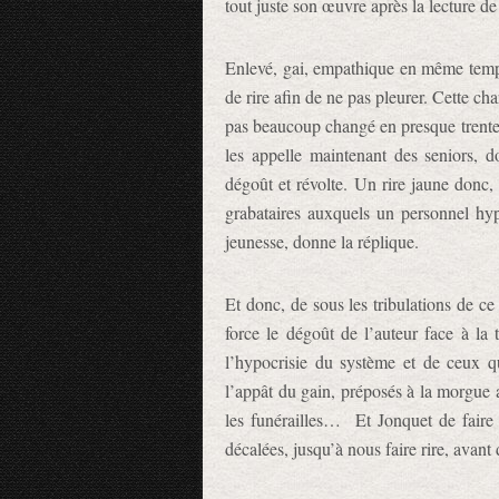
tout juste son œuvre après la lecture d
Enlevé, gai, empathique en même temp
de rire afin de ne pas pleurer. Cette ch
pas beaucoup changé en presque trente 
les appelle maintenant des seniors, do
dégoût et révolte. Un rire jaune donc, 
grabataires auxquels un personnel hypo
jeunesse, donne la réplique.
Et donc, de sous les tribulations de c
force le dégoût de l’auteur face à la 
l’hypocrisie du système et de ceux qu
l’appât du gain, préposés à la morgue 
les funérailles… Et Jonquet de faire
décalées, jusqu’à nous faire rire, avant