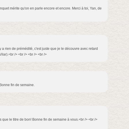
onquet mérite qu'on en parle encore et encore. Merci à toi, Yan, de
n'y a rien de prémédité, c'est juste que je le découvre avec retard
lar).<br /> <br /> <br /> <br />
/> Bonne fin de semaine.
pas que le titre de bon! Bonne fin de semaine à vous.<br /> <br />