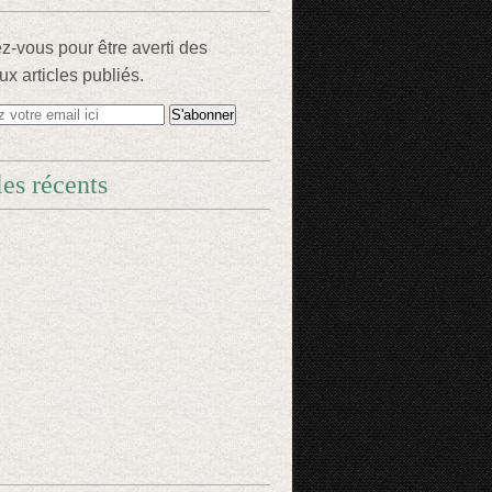
-vous pour être averti des
x articles publiés.
les récents