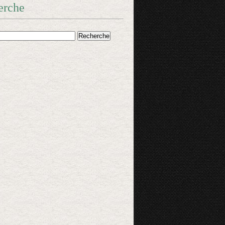
erche