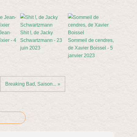
 Jean-
Shit !, de Jacky
xier - 4
Schwartzmann - 23
Sommeil de cendres,
juin 2023
de Xavier Boissel - 5
janvier 2023
Breaking Bad, Saison... »