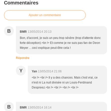
Commentaires
Ajouter un commentaire
B
BMR
13/05/2014 20:13
Bon, d'accord, je suis un peu trop sévère (trop d'attente donc
forte déception).<br /> Et comme je ne suis pas fan de Deon
Meyer ... ceci explique peut-être cela !
Répondre
Y
Yan
13/05/2014 21:06
<br /> <br /> Il y a des chances. Mais c'est vrai, ce
n'est ni La nuit divisée ni un Louis-Ferdinand
Despreez.<br /> <br /> <br /> <br />
B
BMR
13/05/2014 16:14