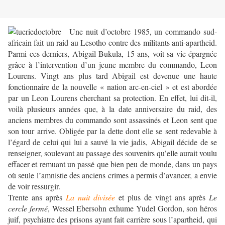
Une nuit d’octobre 1985, un commando sud-
africain fait un raid au Lesotho contre des militants anti-apartheid.
Parmi ces derniers, Abigail Bukula, 15 ans, voit sa vie épargnée
grâce à l’intervention d’un jeune membre du commando, Leon
Lourens. Vingt ans plus tard Abigail est devenue une haute
fonctionnaire de la nouvelle « nation arc-en-ciel » et est abordée
par un Leon Lourens cherchant sa protection. En effet, lui dit-il,
voilà plusieurs années que, à la date anniversaire du raid, des
anciens membres du commando sont assassinés et Leon sent que
son tour arrive. Obligée par la dette dont elle se sent redevable à
l’égard de celui qui lui a sauvé la vie jadis, Abigail décide de se
renseigner, soulevant au passage des souvenirs qu’elle aurait voulu
effacer et remuant un passé que bien peu de monde, dans un pays
où seule l’amnistie des anciens crimes a permis d’avancer, a envie
de voir ressurgir.
Trente ans après
La nuit divisée
et plus de vingt ans après
Le
cercle fermé
, Wessel Ebersohn exhume Yudel Gordon, son héros
juif, psychiatre des prisons ayant fait carrière sous l’apartheid, qui