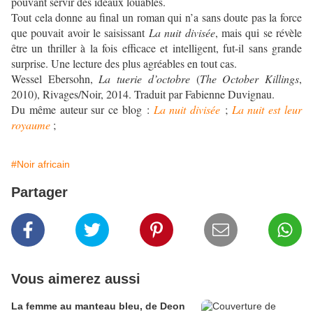
pouvant servir des idéaux louables.
Tout cela donne au final un roman qui n’a sans doute pas la force
que pouvait avoir le saisissant
La nuit divisée
, mais qui se révèle
être un thriller à la fois efficace et intelligent, fut-il sans grande
surprise. Une lecture des plus agréables en tout cas.
Wessel Ebersohn,
La tuerie d’octobre
(
The October Killings
,
2010), Rivages/Noir, 2014. Traduit par Fabienne Duvignau.
Du même auteur sur ce blog :
La nuit divisée
;
La nuit est leur
royaume
;
#Noir africain
Partager
Vous aimerez aussi
La femme au manteau bleu, de Deon