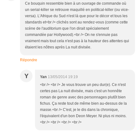
Ce bouquin ressemble bien à un ouvrage de commande où
un serial-killer se retrouve maquillé en political-killer (ou vice-
versa). L'Afrique du Sud n'est là que pour le décor et tous les
standards et<br /> clichés sont au rendez-vous (comme cette
scène de l'auditorium que l'on dirait spécialement
commandée par Hollywood).<br /> On ne s'ennuie pas
vraiment mais tout cela n'est pas à la hauteur des attentes qui
étaient les nôtres après La nuit divisée.
Répondre
Y
Yan
13/05/2014 19:19
<br /> <br /> Je vous trouve un peu dur(e). Ce n'est
certes pas La nuit divisée, mais c'est un honnête
roman de genre avec des personnages plutôt bien
fichus. Ça reste tout de même bien au-dessus de la
masse.<br /> C'est, je le dis dans la chronique,
l'équivalent d'un bon Deon Meyer. Ni plus ni moins.
<br /> <br /> <br /> <br />