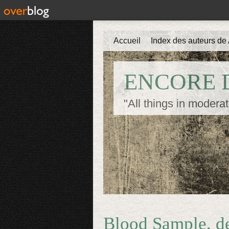
Accueil
Index des auteurs de 
ENCORE D
"All things in moderat
Blood Sample, d