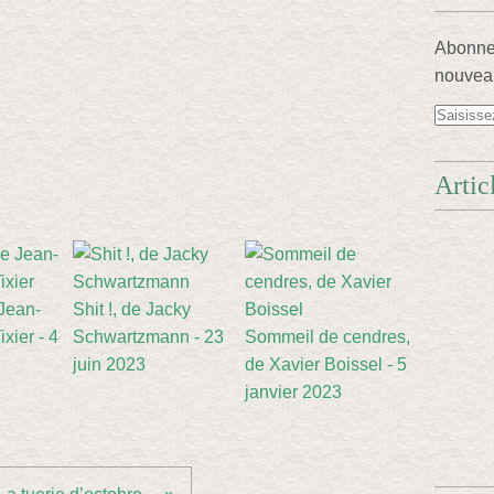
Abonnez
nouveau
Artic
 Jean-
Shit !, de Jacky
xier - 4
Schwartzmann - 23
Sommeil de cendres,
juin 2023
de Xavier Boissel - 5
janvier 2023