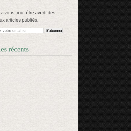
-vous pour être averti des
x articles publiés.
les récents