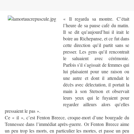
« Il regarda sa montre. C’était
l’heure de sa pause café du matin.
Il se dit qu’aujourd’hui il irait le
boire au Richepanse, et ce fut dans
cette direction qu’il partit sans se
presser. Les gens qu’il rencontrait
le saluaient avec cérémonie.
Parfois s’il s’agissait de femmes qui
lui plaisaient pour une raison ou
une autre et dont il attendait le
décès avec délectation, il portait la
main à son Stetson et observait
leurs yeux qui le fuyaient pour
regarder ailleurs alors qu’elles
pressaient le pas ».
Ce « il », c’est Fenton Breece, croque-mort d’une bourgade du
Tennessee dans l’immédiat après-guerre. Or Fenton Breece aime
un peu trop les morts, en particulier les mortes, et passe un peu