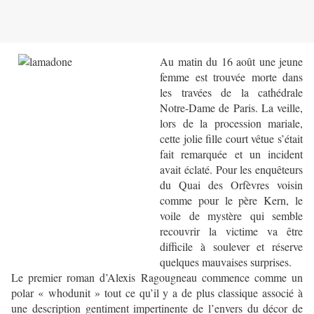
Au matin du 16 août une jeune
femme est trouvée morte dans
les travées de la cathédrale
Notre-Dame de Paris. La veille,
lors de la procession mariale,
cette jolie fille court vêtue s’était
fait remarquée et un incident
avait éclaté. Pour les enquêteurs
du Quai des Orfèvres voisin
comme pour le père Kern, le
voile de mystère qui semble
recouvrir la victime va être
difficile à soulever et réserve
quelques mauvaises surprises.
Le premier roman d’Alexis Ragougneau commence comme un
polar « whodunit » tout ce qu’il y a de plus classique associé à
une description gentiment impertinente de l’envers du décor de