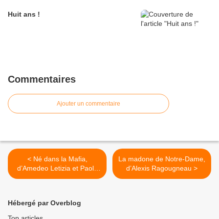
Huit ans !
Commentaires
Ajouter un commentaire
< Né dans la Mafia,
La madone de Notre-Dame,
d’Amedeo Letizia et Paola
d’Alexis Ragougneau >
Zanuttini
Hébergé par Overblog
Top articles