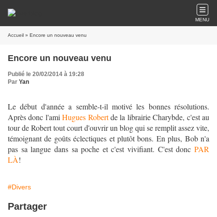
MENU
Accueil
» Encore un nouveau venu
Encore un nouveau venu
Publié le 20/02/2014 à 19:28
Par
Yan
Le début d'année a semble-t-il motivé les bonnes résolutions.
Après donc l'ami
Hugues Robert
de la librairie Charybde, c'est au
tour de Robert tout court d'ouvrir un blog qui se remplit assez vite,
témoignant de goûts éclectiques et plutôt bons. En plus, Bob n'a
pas sa langue dans sa poche et c'est vivifiant. C'est donc
PAR
LÀ
!
#Divers
Partager