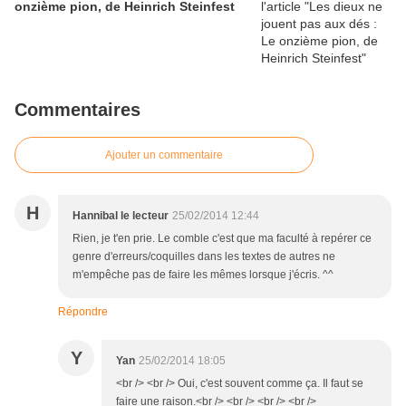
onzième pion, de Heinrich Steinfest
Commentaires
Ajouter un commentaire
H
Hannibal le lecteur
25/02/2014 12:44
Rien, je t'en prie. Le comble c'est que ma faculté à repérer ce
genre d'erreurs/coquilles dans les textes de autres ne
m'empêche pas de faire les mêmes lorsque j'écris. ^^
Répondre
Y
Yan
25/02/2014 18:05
<br /> <br /> Oui, c'est souvent comme ça. Il faut se
faire une raison.<br /> <br /> <br /> <br />