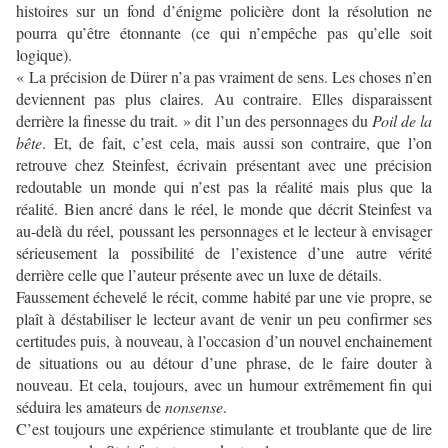
histoires sur un fond d’énigme policière dont la résolution ne
pourra qu’être étonnante (ce qui n’empêche pas qu’elle soit
logique).
« La précision de Dürer n’a pas vraiment de sens. Les choses n’en
deviennent pas plus claires. Au contraire. Elles disparaissent
derrière la finesse du trait. » dit l’un des personnages du
Poil de la
bête
. Et, de fait, c’est cela, mais aussi son contraire, que l’on
retrouve chez Steinfest, écrivain présentant avec une précision
redoutable un monde qui n’est pas la réalité mais plus que la
réalité. Bien ancré dans le réel, le monde que décrit Steinfest va
au-delà du réel, poussant les personnages et le lecteur à envisager
sérieusement la possibilité de l’existence d’une autre vérité
derrière celle que l’auteur présente avec un luxe de détails.
Faussement échevelé le récit, comme habité par une vie propre, se
plaît à déstabiliser le lecteur avant de venir un peu confirmer ses
certitudes puis, à nouveau, à l’occasion d’un nouvel enchainement
de situations ou au détour d’une phrase, de le faire douter à
nouveau. Et cela, toujours, avec un humour extrêmement fin qui
séduira les amateurs de
nonsense
.
C’est toujours une expérience stimulante et troublante que de lire