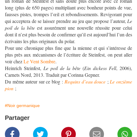
un roman de Steinfest et sans doute plus encore avec ce roman
long (plus de 650 pages) multipliant avec bonheur points de vue,
fausses pistes, trompes l’œil et rebondissements. Revigorant pour
qui acceptera de se laisser prendre au jeu que propose l’auteur,
Le
poil de la bête
est assurément une nouvelle réussite pour celui
dont il n’est plus besoin de confirmer qu’il est aujourd’hui l’un des
écrivains les plus originaux du polar.
Pour une chronique plus fine que la mienne et qui s’intéresse de
plus près aux mécanismes de l’écriture de Steinfest, on peut aller
voir chez
Le Vent Sombre
.
Heinrich Steinfest,
Le poil de la bête
(
Ein dickess Fell
, 2006),
Carnets Nord, 2013. Traduit par Corinna Gepner.
Du même auteur sur ce blog :
Requins d’eau douce
;
Le onzième
pion
;
#Noir germanique
Partager