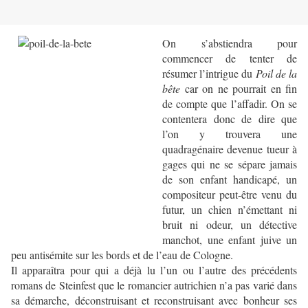
On s’abstiendra pour
commencer de tenter de
résumer l’intrigue du
Poil de la
bête
car on ne pourrait en fin
de compte que l’affadir. On se
contentera donc de dire que
l’on y trouvera une
quadragénaire devenue tueur à
gages qui ne se sépare jamais
de son enfant handicapé, un
compositeur peut-être venu du
futur, un chien n’émettant ni
bruit ni odeur, un détective
manchot, une enfant juive un
peu antisémite sur les bords et de l’eau de Cologne.
Il apparaîtra pour qui a déjà lu l’un ou l’autre des précédents
romans de Steinfest que le romancier autrichien n’a pas varié dans
sa démarche, déconstruisant et reconstruisant avec bonheur ses