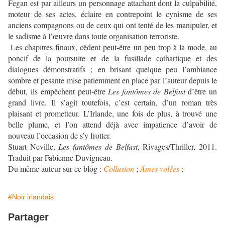
Fegan est par ailleurs un personnage attachant dont la culpabilité,
moteur de ses actes, éclaire en contrepoint le cynisme de ses
anciens compagnons ou de ceux qui ont tenté de les manipuler, et
le sadisme à l’œuvre dans toute organisation terroriste.
Les chapitres finaux, cèdent peut-être un peu trop à la mode, au
poncif de la poursuite et de la fusillade cathartique et des
dialogues démonstratifs ; en brisant quelque peu l’ambiance
sombre et pesante mise patiemment en place par l’auteur depuis le
début, ils empêchent peut-être
Les fantômes de Belfast
d’être un
grand livre. Il s’agit toutefois, c’est certain, d’un roman très
plaisant et prometteur. L’Irlande, une fois de plus, à trouvé une
belle plume, et l’on attend déjà avec impatience d’avoir de
nouveau l’occasion de s’y frotter.
Stuart Neville,
Les fantômes de Belfast
, Rivages/Thriller, 2011.
Traduit par Fabienne Duvigneau.
Du même auteur sur ce blog :
Collusion
;
Âmes volées
:
#Noir irlandais
Partager