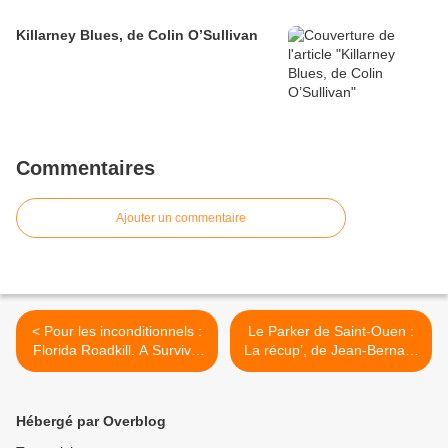
Killarney Blues, de Colin O’Sullivan
Commentaires
Ajouter un commentaire
< Pour les inconditionnels :
Le Parker de Saint-Ouen :
Florida Roadkill. A Survival
La récup’, de Jean-Bernard
Guide, de Tim Dorsey
Pouy >
Hébergé par Overblog