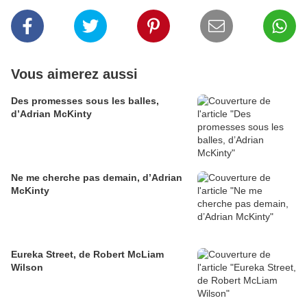
Vous aimerez aussi
Des promesses sous les balles,
d’Adrian McKinty
Ne me cherche pas demain, d’Adrian
McKinty
Eureka Street, de Robert McLiam
Wilson