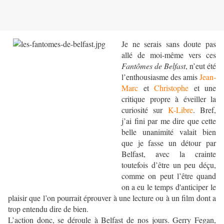
Je ne serais sans doute pas
allé de moi-même vers ces
Fantômes de Belfast
, n’eut été
l’enthousiasme des amis
Jean-
Marc
et
Christophe
et une
critique propre à éveiller la
curiosité sur
K-Libre
. Bref,
j’ai fini par me dire que cette
belle unanimité valait bien
que je fasse un détour par
Belfast, avec la crainte
toutefois d’être un peu déçu,
comme on peut l’être quand
on a eu le temps d'anticiper le
plaisir que l’on pourrait éprouver à une lecture ou à un film dont a
trop entendu dire de bien.
L’action donc, se déroule à Belfast de nos jours. Gerry Fegan,