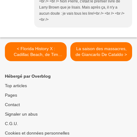
<br /> <br /> Non Pierre, c'était le premier livre de
Larry Brown que je lisais. Mais après ça, il n'y a
aucun doute : je vais tous les lire!<br /> <br /> <br />
<br />
< Florida History X :
La saison des massacres,
Cadillac Beach, de Tim
de Giancarlo De Cataldo >
Dorsey
Hébergé par Overblog
Top articles
Pages
Contact
Signaler un abus
C.G.U.
Cookies et données personnelles