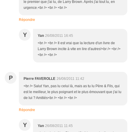
le premier que j'ai lu, de Larry Brown. Après j'ai tout lu, en
urgence.<br /> <br /> <br />
Répondre
Y
Yan
26/08/2011 16:45
<br /> <br /> Il est vrai que la lecture d'un livre de
Larry Brown incite à vite en lire d'autres!<br /> <br />
<br /> <br />
P
Pierre FAVEROLLE
26/08/2011 11:42
<br /> Salut Yan, pas lu celui là, mais as tu lu Père & Fils, qui
est le meilleur, le plus poignant et le plus émouvant que j'ai lu
de lui ? Amitiés<br /> <br /> <br />
Répondre
Y
Yan
26/08/2011 11:45