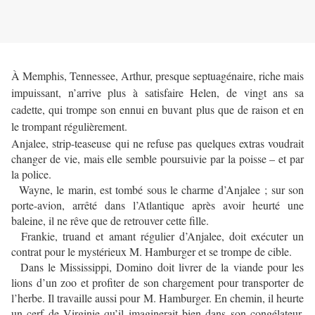
À Memphis, Tennessee, Arthur, presque septuagénaire, riche mais
impuissant, n’arrive plus à satisfaire Helen, de vingt ans sa
cadette, qui trompe son ennui en buvant plus que de raison et en
le trompant régulièrement.
Anjalee, strip-teaseuse qui ne refuse pas quelques extras voudrait
changer de vie, mais elle semble poursuivie par la poisse – et par
la police.
Wayne, le marin, est tombé sous le charme d’Anjalee ; sur son
porte-avion, arrêté dans l’Atlantique après avoir heurté une
baleine, il ne rêve que de retrouver cette fille.
Frankie, truand et amant régulier d’Anjalee, doit exécuter un
contrat pour le mystérieux M. Hamburger et se trompe de cible.
Dans le Mississippi, Domino doit livrer de la viande pour les
lions d’un zoo et profiter de son chargement pour transporter de
l’herbe. Il travaille aussi pour M. Hamburger. En chemin, il heurte
un cerf de Virginie qu’il imaginerait bien dans son congélateur.