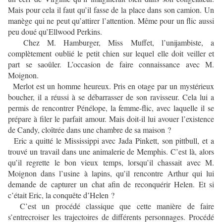
Mais pour cela il faut qu’il fasse de la place dans son camion. Un
manège qui ne peut qu’attirer l’attention. Même pour un flic aussi
peu doué qu’Ellwood Perkins.
Chez M. Hamburger, Miss Muffet, l’unijambiste, a
complètement oublié le petit chien sur lequel elle doit veiller et
part se saoûler. L’occasion de faire connaissance avec M.
Moignon.
Merlot est un homme heureux. Pris en otage par un mystérieux
boucher, il a réussi à se débarrasser de son ravisseur. Cela lui a
permis de rencontrer Pénélope, la femme-flic, avec laquelle il se
prépare à filer le parfait amour. Mais doit-il lui avouer l’existence
de Candy, cloîtrée dans une chambre de sa maison ?
Eric a quitté le Mississippi avec Jada Pinkett, son pittbull, et a
trouvé un travail dans une animalerie de Memphis. C’est là, alors
qu’il regrette le bon vieux temps, lorsqu’il chassait avec M.
Moignon dans l’usine à lapins, qu’il rencontre Arthur qui lui
demande de capturer un chat afin de reconquérir Helen. Et si
c’était Eric, la conquête d’Helen ?
C’est un procédé classique que cette manière de faire
s’entrecroiser les trajectoires de différents personnages. Procédé