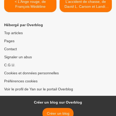
< L’Ange rouge, de
L’accident de chasse, de
François Médéline
David L. Carson et Landis
Blair >
Hébergé par Overblog
Top articles
Pages
Contact
Signaler un abus
C.G.U.
Cookies et données personnelles
Préférences cookies
Voir le profil de Yan sur le portail Overblog
Créer un blog sur Overblog
Créer un blog