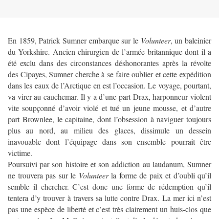
En 1859, Patrick Sumner embarque sur le
Volunteer
, un baleinier
du Yorkshire. Ancien chirurgien de l’armée britannique dont il a
été exclu dans des circonstances déshonorantes après la révolte
des Cipayes, Sumner cherche à se faire oublier et cette expédition
dans les eaux de l’Arctique en est l’occasion. Le voyage, pourtant,
va virer au cauchemar. Il y a d’une part Drax, harponneur violent
vite soupçonné d’avoir violé et tué un jeune mousse, et d’autre
part Brownlee, le capitaine, dont l’obsession à naviguer toujours
plus au nord, au milieu des glaces, dissimule un dessein
inavouable dont l’équipage dans son ensemble pourrait être
victime.
Poursuivi par son histoire et son addiction au laudanum, Sumner
ne trouvera pas sur le
Volunteer
la forme de paix et d’oubli qu’il
semble il chercher. C’est donc une forme de rédemption qu’il
tentera d’y trouver à travers sa lutte contre Drax. La mer ici n’est
pas une espèce de liberté et c’est très clairement un huis-clos que