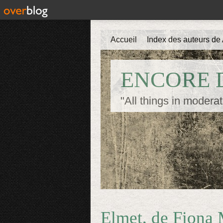
Accueil
Index des auteurs de 
ENCORE D
"All things in moderat
Elmet, de Fiona