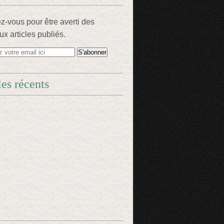
-vous pour être averti des
x articles publiés.
les récents