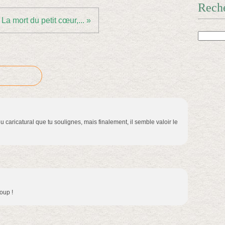
Rech
La mort du petit cœur,... »
 caricatural que tu soulignes, mais finalement, il semble valoir le
oup !