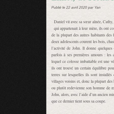
Publié le
22 avril 2020
par Yan
Daniel vit avec sa sœur aînée, Cathy, 
qui appartenait à leur mère, ils ont c
de la plupart des autres habitants des l
deux adolescents courent les bois, cha
l’activité de John. Il donne quelques 
parfois à ses premières amours : les
lequel ce colosse imbattable est une vé
ils ont trouvé un certain équilibre pou
terres sur lesquelles ils sont installé
villages voisins et, donc la plupart de
ou plutôt redevienne son homme de mai
John, alors, avec l’aide d’un ancien mi
que ce dernier tient sous sa coupe.