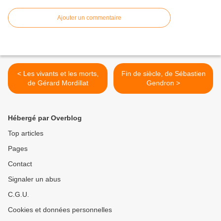
Ajouter un commentaire
< Les vivants et les morts,
Fin de siècle, de Sébastien
de Gérard Mordillat
Gendron >
Hébergé par Overblog
Top articles
Pages
Contact
Signaler un abus
C.G.U.
Cookies et données personnelles