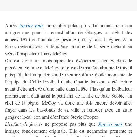
Après
Janvier noir
, honorable polar qui valait moins pour son
intrigue que pour la reconstitution de Glasgow au début des
années 1970 et l’ambiance pesante qu’il y faisait régner, Alan
Parks revient avec le deuxième volume de la série mettant en
scène l’inspecteur Harry McCoy.
On est donc un mois après les événements contés dans le
précédent volume et McCoy retrouve de manière abrupte le travail
puisqu’il doit enquêter sur le meurtre d’une étoile montante de
l’équipe du Celtic Football Club. Charlie Jackson a été torturé
avant d’être achevé d’une balle dans la tête. Plus qu’un footballeur
prometteur il était aussi le petit ami de la fille de Jake Scobie, un
chef de la pègre. McCoy va donc une fois encore devoir aller
frayer dans les bas-fonds de sa ville et renouer avec un autre
gangster local, son ami d’enfance Stevie Cooper.
L’enfant de février
ne propose pas plus que
Janvier noir
une
intrigue foncièrement originale. Elle est néanmoins prenante et