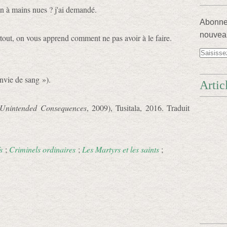
 à mains nues ? j'ai demandé.
Abonnez
nouveau
rtout, on vous apprend comment ne pas avoir à le faire.
Envie de sang »).
Artic
Unintended Consequences
, 2009), Tusitala, 2016. Traduit
s
;
Criminels ordinaires
;
Les Martyrs et les saints
;