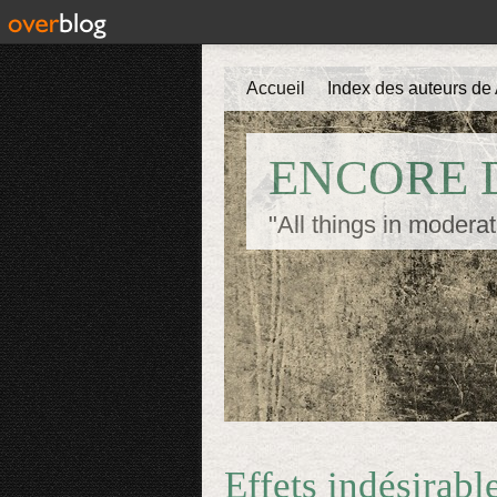
Accueil
Index des auteurs de 
ENCORE D
"All things in moderat
Effets indésirabl