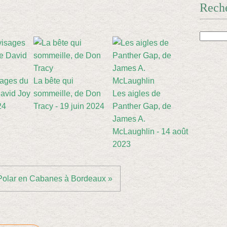
Rech
sages du
La bête qui
avid Joy
sommeille, de Don
Les aigles de
24
Tracy - 19 juin 2024
Panther Gap, de
James A.
McLaughlin - 14 août
2023
Polar en Cabanes à Bordeaux »