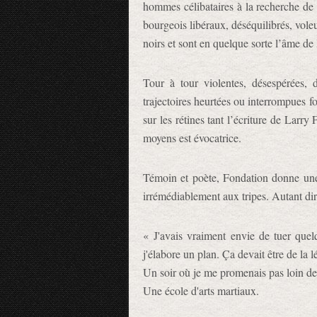
hommes célibataires à la recherche de 
bourgeois libéraux, déséquilibrés, voleur
noirs et sont en quelque sorte l’âme de 
Tour à tour violentes, désespérées, 
trajectoires heurtées ou interrompues f
sur les rétines tant l’écriture de Lar
moyens est évocatrice.
Témoin et poète, Fondation donne une
irrémédiablement aux tripes. Autant dire
« J'avais vraiment envie de tuer quelq
j'élabore un plan. Ça devait être de la lé
Un soir où je me promenais pas loin de
Une école d'arts martiaux.