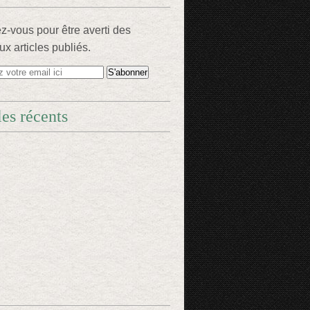
-vous pour être averti des
x articles publiés.
les récents