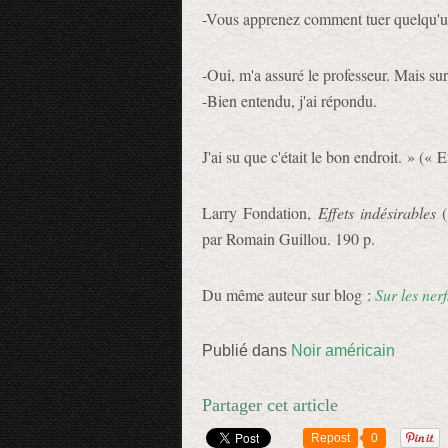
-Vous apprenez comment tuer quelqu'un
-Oui, m'a assuré le professeur. Mais su
-Bien entendu, j'ai répondu.
J'ai su que c'était le bon endroit. » (« 
Larry Fondation,
Effets indésirables
(
par Romain Guillou. 190 p.
Du même auteur sur blog :
Sur les nerf
Publié dans
Noir américain
Partager cet article
Repost
0