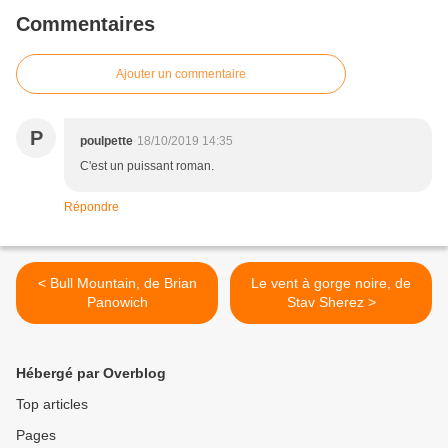
Commentaires
Ajouter un commentaire
P
poulpette
18/10/2019 14:35
C'est un puissant roman.
Répondre
< Bull Mountain, de Brian
Le vent à gorge noire, de
Panowich
Stav Sherez >
Hébergé par Overblog
Top articles
Pages