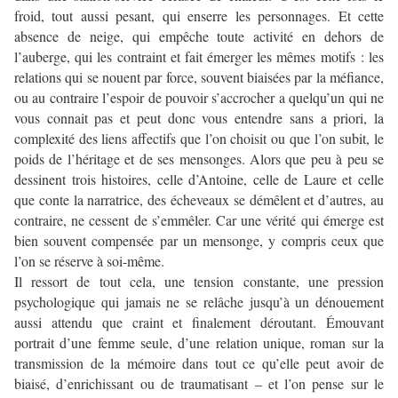
froid, tout aussi pesant, qui enserre les personnages. Et cette
absence de neige, qui empêche toute activité en dehors de
l’auberge, qui les contraint et fait émerger les mêmes motifs : les
relations qui se nouent par force, souvent biaisées par la méfiance,
ou au contraire l’espoir de pouvoir s’accrocher a quelqu’un qui ne
vous connait pas et peut donc vous entendre sans a priori, la
complexité des liens affectifs que l’on choisit ou que l’on subit, le
poids de l’héritage et de ses mensonges. Alors que peu à peu se
dessinent trois histoires, celle d’Antoine, celle de Laure et celle
que conte la narratrice, des écheveaux se démêlent et d’autres, au
contraire, ne cessent de s’emmêler. Car une vérité qui émerge est
bien souvent compensée par un mensonge, y compris ceux que
l’on se réserve à soi-même.
Il ressort de tout cela, une tension constante, une pression
psychologique qui jamais ne se relâche jusqu’à un dénouement
aussi attendu que craint et finalement déroutant. Émouvant
portrait d’une femme seule, d’une relation unique, roman sur la
transmission de la mémoire dans tout ce qu’elle peut avoir de
biaisé, d’enrichissant ou de traumatisant – et l’on pense sur le