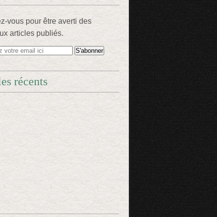
-vous pour être averti des
x articles publiés.
les récents