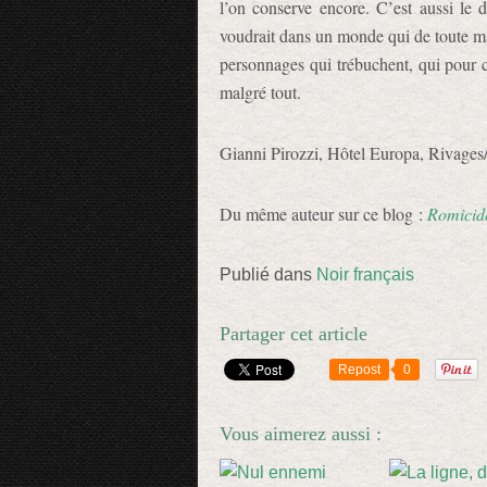
l’on conserve encore. C’est aussi le d
voudrait dans un monde qui de toute ma
personnages qui trébuchent, qui pour c
malgré tout.
Gianni Pirozzi, Hôtel Europa, Rivages
Du même auteur sur ce blog :
Romicid
Publié dans
Noir français
Partager cet article
Repost
0
Vous aimerez aussi :