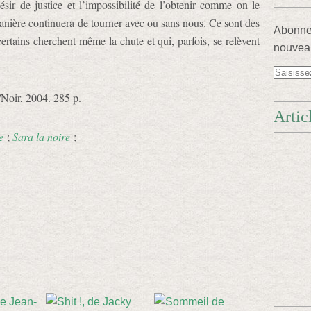
ésir de justice et l’impossibilité de l’obtenir comme on le
nière continuera de tourner avec ou sans nous. Ce sont des
Abonnez
ertains cherchent même la chute et qui, parfois, se relèvent
nouveau
/Noir, 2004. 285 p.
Artic
e
;
Sara la noire
;