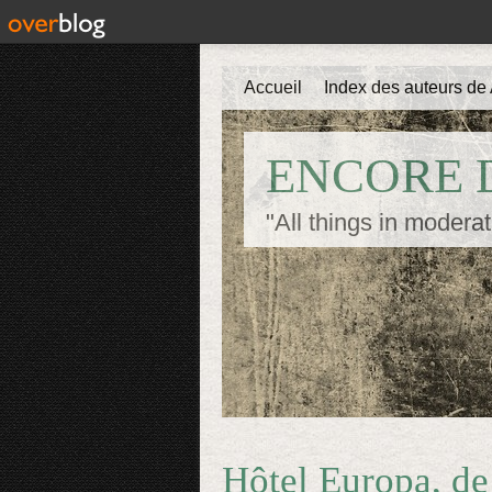
Accueil
Index des auteurs de 
ENCORE D
"All things in moderat
Hôtel Europa, de