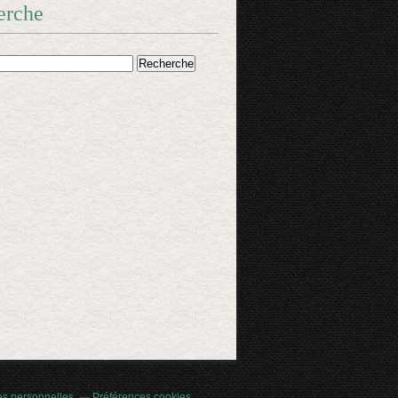
erche
es personnelles
Préférences cookies