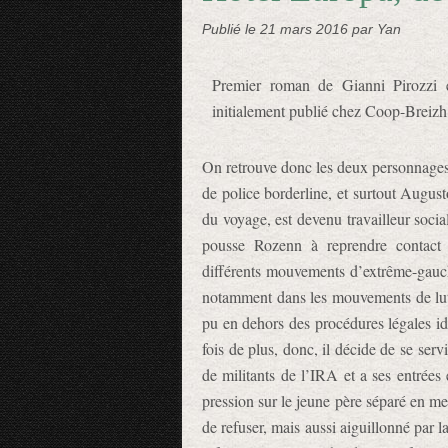
Publié le
21 mars 2016
par Yan
Premier roman de Gianni Pirozzi 
initialement publié chez Coop-Breizh
On retrouve donc les deux personnages 
de police borderline, et surtout August
du voyage, est devenu travailleur socia
pousse Rozenn à reprendre contact 
différents mouvements d’extrême-gauch
notamment dans les mouvements de lutte
pu en dehors des procédures légales ide
fois de plus, donc, il décide de se ser
de militants de l’IRA et a ses entrées
pression sur le jeune père séparé en me
de refuser, mais aussi aiguillonné par la