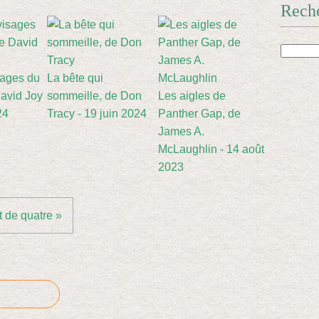
Rech
sages du
La bête qui
avid Joy
sommeille, de Don
Les aigles de
24
Tracy - 19 juin 2024
Panther Gap, de
James A.
McLaughlin - 14 août
2023
t de quatre »