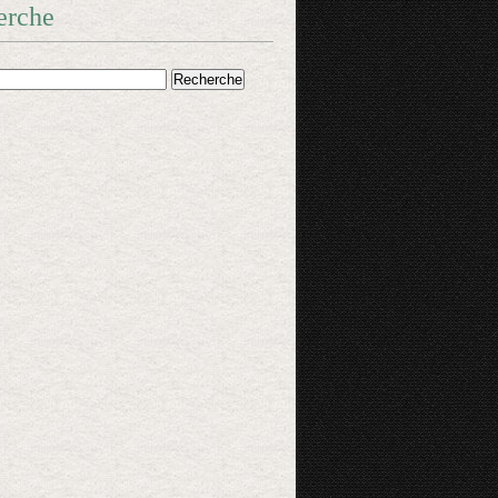
erche