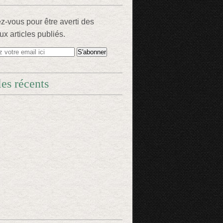
-vous pour être averti des
x articles publiés.
les récents