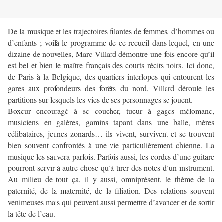
De la musique et les trajectoires filantes de femmes, d’hommes ou
d’enfants ; voilà le programme de ce recueil dans lequel, en une
dizaine de nouvelles, Marc Villard démontre une fois encore qu’il
est bel et bien le maître français des courts récits noirs. Ici donc,
de Paris à la Belgique, des quartiers interlopes qui entourent les
gares aux profondeurs des forêts du nord, Villard déroule les
partitions sur lesquels les vies de ses personnages se jouent.
Boxeur encouragé à se coucher, tueur à gages mélomane,
musiciens en galères, gamins tapant dans une balle, mères
célibataires, jeunes zonards… ils vivent, survivent et se trouvent
bien souvent confrontés à une vie particulièrement chienne. La
musique les sauvera parfois. Parfois aussi, les cordes d’une guitare
pourront servir à autre chose qu’à tirer des notes d’un instrument.
Au milieu de tout ça, il y aussi, omniprésent, le thème de la
paternité, de la maternité, de la filiation. Des relations souvent
venimeuses mais qui peuvent aussi permettre d’avancer et de sortir
la tête de l’eau.