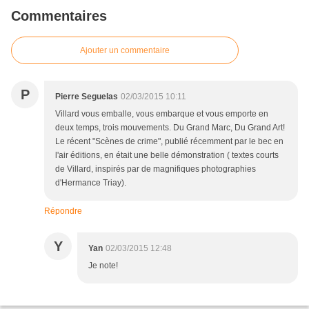
Commentaires
Ajouter un commentaire
P
Pierre Seguelas
02/03/2015 10:11
Villard vous emballe, vous embarque et vous emporte en
deux temps, trois mouvements. Du Grand Marc, Du Grand Art!
Le récent "Scènes de crime", publié récemment par le bec en
l'air éditions, en était une belle démonstration ( textes courts
de Villard, inspirés par de magnifiques photographies
d'Hermance Triay).
Répondre
Y
Yan
02/03/2015 12:48
Je note!