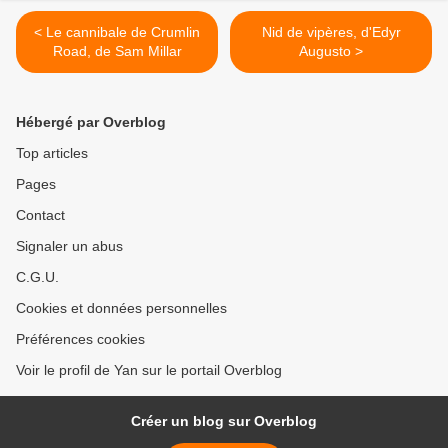
< Le cannibale de Crumlin
Nid de vipères, d'Edyr
Road, de Sam Millar
Augusto >
Hébergé par Overblog
Top articles
Pages
Contact
Signaler un abus
C.G.U.
Cookies et données personnelles
Préférences cookies
Voir le profil de Yan sur le portail Overblog
Créer un blog sur Overblog