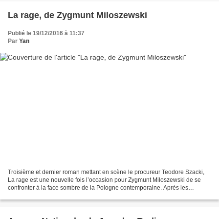
La rage, de Zygmunt Miloszewski
Publié le 19/12/2016 à 11:37
Par
Yan
Troisième et dernier roman mettant en scène le procureur Teodore Szacki,
La rage est une nouvelle fois l’occasion pour Zygmunt Miloszewski de se
confronter à la face sombre de la Pologne contemporaine. Après les
fantômes de l’histoire, communiste – Les...