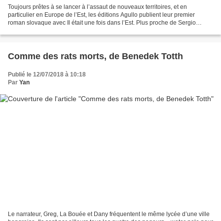
Toujours prêtes à se lancer à l’assaut de nouveaux territoires, et en
particulier en Europe de l’Est, les éditions Agullo publient leur premier
roman slovaque avec Il était une fois dans l’Est. Plus proche de Sergio
Leone que du conte de fée, le livre...
Comme des rats morts, de Benedek Totth
Publié le 12/07/2018 à 10:18
Par
Yan
Le narrateur, Greg, La Bouée et Dany fréquentent le même lycée d’une ville