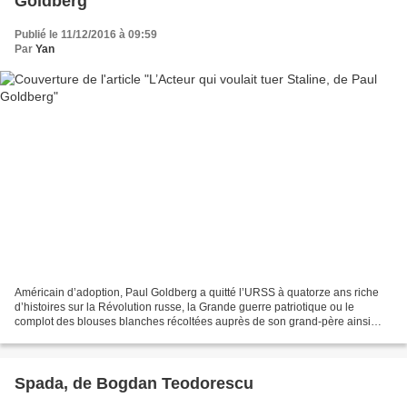
Goldberg
Publié le 11/12/2016 à 09:59
Par
Yan
Américain d’adoption, Paul Goldberg a quitté l’URSS à quatorze ans riche
d’histoires sur la Révolution russe, la Grande guerre patriotique ou le
complot des blouses blanches récoltées auprès de son grand-père ainsi
qu’il l’explique dans la postface de...
Spada, de Bogdan Teodorescu