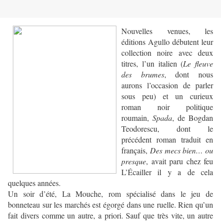
Nouvelles venues, les
éditions Agullo débutent leur
collection noire avec deux
titres, l’un italien (
Le fleuve
des brumes
, dont nous
aurons l’occasion de parler
sous peu) et un curieux
roman noir politique
roumain,
Spada
, de Bogdan
Teodorescu, dont le
précédent roman traduit en
français,
Des mecs bien… ou
presque
, avait paru chez feu
L’Écailler il y a de cela
quelques années.
Un soir d’été, La Mouche, rom spécialisé dans le jeu de
bonneteau sur les marchés est égorgé dans une ruelle. Rien qu’un
fait divers comme un autre, a priori. Sauf que très vite, un autre