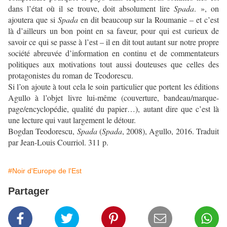
dans l’état où il se trouve, doit absolument lire
Spada
. », on
ajoutera que si
Spada
en dit beaucoup sur la Roumanie – et c’est
là d’ailleurs un bon point en sa faveur, pour qui est curieux de
savoir ce qui se passe à l’est – il en dit tout autant sur notre propre
société abreuvée d’information en continu et de commentateurs
politiques aux motivations tout aussi douteuses que celles des
protagonistes du roman de Teodorescu.
Si l’on ajoute à tout cela le soin particulier que portent les éditions
Agullo à l’objet livre lui-même (couverture, bandeau/marque-
page/encyclopédie, qualité du papier…), autant dire que c’est là
une lecture qui vaut largement le détour.
Bogdan Teodorescu,
Spada
(
Spada
, 2008), Agullo, 2016. Traduit
par Jean-Louis Courriol. 311 p.
#Noir d'Europe de l'Est
Partager