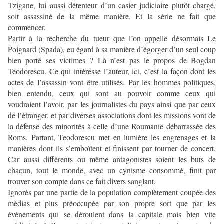
Tzigane, lui aussi détenteur d’un casier judiciaire plutôt chargé,
soit assassiné de la même manière. Et la série ne fait que
commencer.
Partir à la recherche du tueur que l’on appelle désormais Le
Poignard (Spada), eu égard à sa manière d’égorger d’un seul coup
bien porté ses victimes ? Là n’est pas le propos de Bogdan
Teodorescu. Ce qui intéresse l’auteur, ici, c’est la façon dont les
actes de l’assassin vont être utilisés. Par les hommes politiques,
bien entendu, ceux qui sont au pouvoir comme ceux qui
voudraient l’avoir, par les journalistes du pays ainsi que par ceux
de l’étranger, et par diverses associations dont les missions vont de
la défense des minorités à celle d’une Roumanie débarrassée des
Roms. Partant, Teodorescu met en lumière les engrenages et la
manières dont ils s’emboîtent et finissent par tourner de concert.
Car aussi différents ou même antagonistes soient les buts de
chacun, tout le monde, avec un cynisme consommé, finit par
trouver son compte dans ce fait divers sanglant.
Ignorés par une partie de la population complètement coupée des
médias et plus préoccupée par son propre sort que par les
événements qui se déroulent dans la capitale mais bien vite