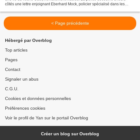
côtés une lettre enjoignant Eberhard Mock, policier spécialisé dans les
affaires de mœurs, à se repentir d’une...
< Page précédente
Hébergé par Overblog
Top articles
Pages
Contact
Signaler un abus
C.G.U.
Cookies et données personnelles
Préférences cookies
Voir le profil de Yan sur le portail Overblog
Créer un blog sur Overblog