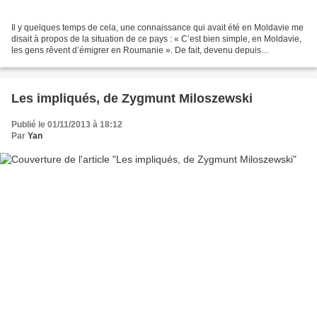
Il y quelques temps de cela, une connaissance qui avait été en Moldavie me
disait à propos de la situation de ce pays : « C’est bien simple, en Moldavie,
les gens rêvent d’émigrer en Roumanie ». De fait, devenu depuis
l’effondrement du boc soviétique...
Les impliqués, de Zygmunt Miloszewski
Publié le 01/11/2013 à 18:12
Par
Yan