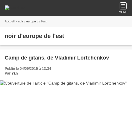
MENU
Accueil
» noir d'europe de l'est
noir d'europe de l'est
Camp de gitans, de Vladimir Lortchenkov
Publié le 04/09/2015 à 13:34
Par
Yan