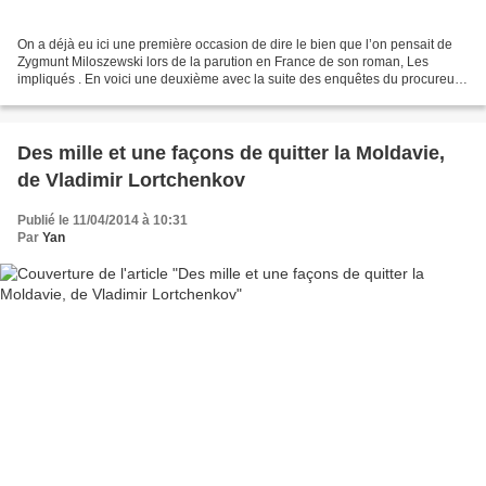
On a déjà eu ici une première occasion de dire le bien que l’on pensait de
Zygmunt Miloszewski lors de la parution en France de son roman, Les
impliqués . En voici une deuxième avec la suite des enquêtes du procureur
Teodore Szacki. Avec Un fond de vérité,...
Des mille et une façons de quitter la Moldavie,
de Vladimir Lortchenkov
Publié le 11/04/2014 à 10:31
Par
Yan