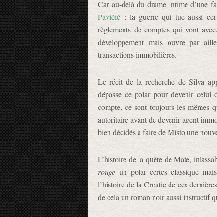
Car au-delà du drame intime d’une fam
Pavičić
: la guerre qui tue aussi ce
règlements de comptes qui vont avec,
développement mais ouvre par aill
transactions immobilières.
Le récit de la recherche de Silva ap
dépasse ce polar pour devenir celui 
compte, ce sont toujours les mêmes qu
autoritaire avant de devenir agent immob
bien décidés à faire de Misto une nouve
L’histoire de la quête de Mate, inlassa
rouge
un polar certes classique mais
l’histoire de la Croatie de ces dernière
de cela un roman noir aussi instructif 