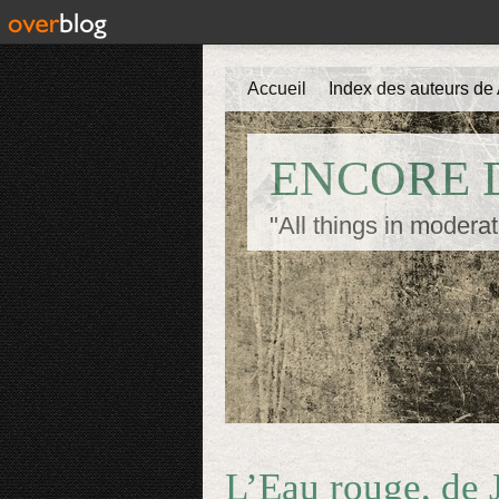
Accueil
Index des auteurs de 
ENCORE D
"All things in moderat
L’Eau rouge, de 