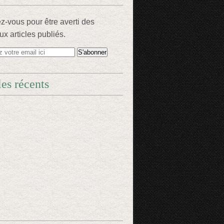
-vous pour être averti des
x articles publiés.
les récents