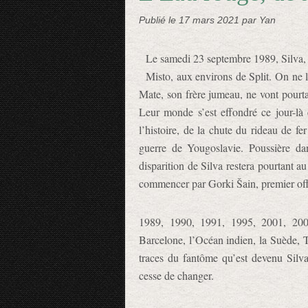
Publié le
17 mars 2021
par Yan
Le samedi 23 septembre 1989, Silva, 17
Misto, aux environs de Split. On ne la
Mate, son frère jumeau, ne vont pourtant
Leur monde s’est effondré ce jour-là 
l’histoire, de la chute du rideau de f
guerre de Yougoslavie. Poussière dan
disparition de Silva restera pourtant a
commencer par Gorki Šain, premier offi
1989, 1990, 1991, 1995, 2001, 200
Barcelone, l’Océan indien, la Suède
traces du fantôme qu’est devenu Sil
cesse de changer.