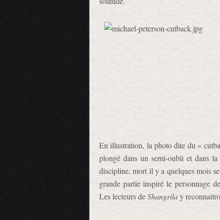
solitude.
En illustration, la photo dite du « cut
plongé dans un semi-oubli et dans la
discipline, mort il y a quelques mois se
grande partie inspiré le personnage de
Les lecteurs de
Shangrila
y reconnaitro