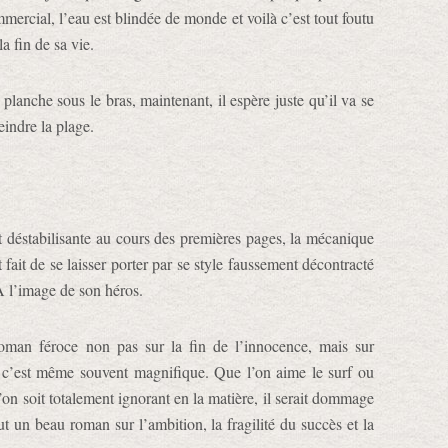
ommercial, l’eau est blindée de monde et voilà c’est tout foutu
la fin de sa vie.
planche sous le bras, maintenant, il espère juste qu’il va se
eindre la plage.
 déstabilisante au cours des premières pages, la mécanique
 fait de se laisser porter par se style faussement décontracté
À l’image de son héros.
oman féroce non pas sur la fin de l’innocence, mais sur
t c’est même souvent magnifique. Que l’on aime le surf ou
’on soit totalement ignorant en la matière, il serait dommage
ut un beau roman sur l’ambition, la fragilité du succès et la