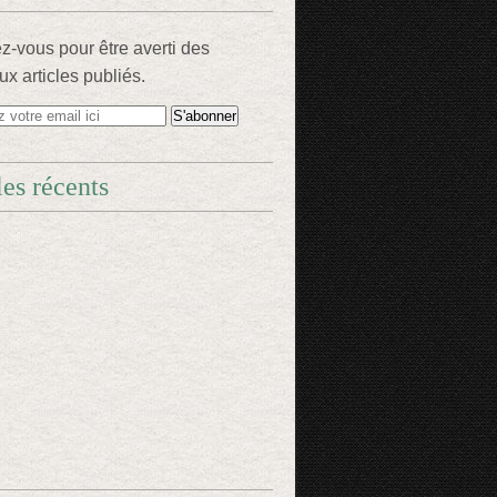
-vous pour être averti des
x articles publiés.
les récents