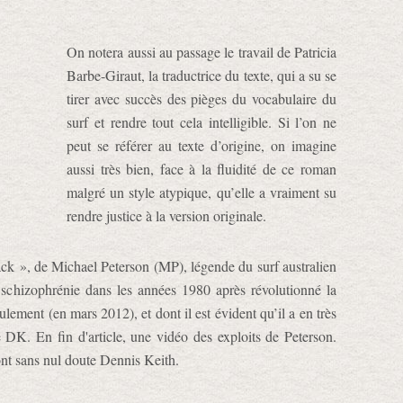
On notera aussi au passage le travail de Patricia
Barbe-Giraut, la traductrice du texte, qui a su se
tirer avec succès des pièges du vocabulaire du
surf et rendre tout cela intelligible. Si l’on ne
peut se référer au texte d’origine, on imagine
aussi très bien, face à la fluidité de ce roman
malgré un style atypique, qu’elle a vraiment su
rendre justice à la version originale.
back », de Michael Peterson (MP), légende du surf australien
 schizophrénie dans les années 1980 après révolutionné la
ulement (en mars 2012), et dont il est évident qu’il a en très
 DK. En fin d'article, une vidéo des exploits de Peterson.
nt sans nul doute Dennis Keith.