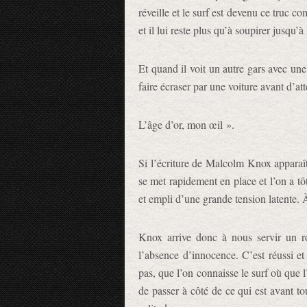
réveille et le surf est devenu ce truc c
et il lui reste plus qu’à soupirer jusqu’à 
Et quand il voit un autre gars avec une 
faire écraser par une voiture avant d’att
L’âge d’or, mon œil ».
Si l’écriture de Malcolm Knox apparaît
se met rapidement en place et l’on a tôt
et empli d’une grande tension latente. 
Knox arrive donc à nous servir un r
l’absence d’innocence. C’est réussi e
pas, que l’on connaisse le surf où que l
de passer à côté de ce qui est avant to