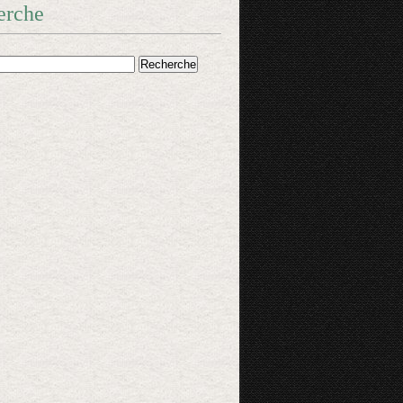
erche